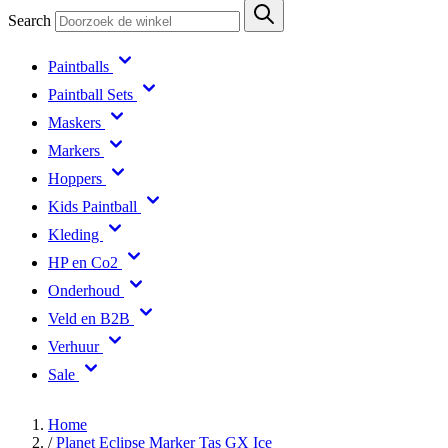
Search
Paintballs
Paintball Sets
Maskers
Markers
Hoppers
Kids Paintball
Kleding
HP en Co2
Onderhoud
Veld en B2B
Verhuur
Sale
Home
/
Planet Eclipse Marker Tas GX Ice