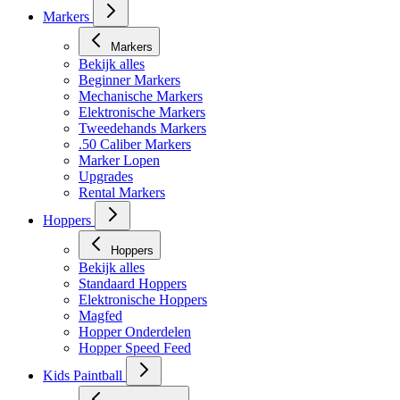
Markers
Markers
Bekijk alles
Beginner Markers
Mechanische Markers
Elektronische Markers
Tweedehands Markers
.50 Caliber Markers
Marker Lopen
Upgrades
Rental Markers
Hoppers
Hoppers
Bekijk alles
Standaard Hoppers
Elektronische Hoppers
Magfed
Hopper Onderdelen
Hopper Speed Feed
Kids Paintball