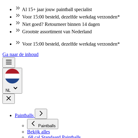
Al 15+ jaar jouw paintball specialist
Voor 15:00 besteld, dezelfde werkdag verzonden*
Niet goed? Retourneer binnen 14 dagen
Grootste assortiment van Nederland
Voor 15:00 besteld, dezelfde werkdag verzonden*
Ga naar de inhoud
NL
Paintballs
Paintballs
Bekijk alles
.68 cal Standaard Paintballs