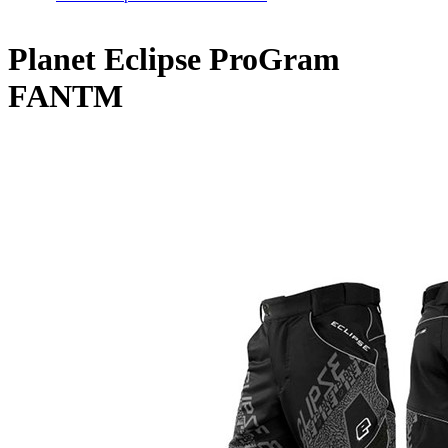
Home
/
Planet Eclipse ProGram FANTM
Planet Eclipse ProGram
FANTM