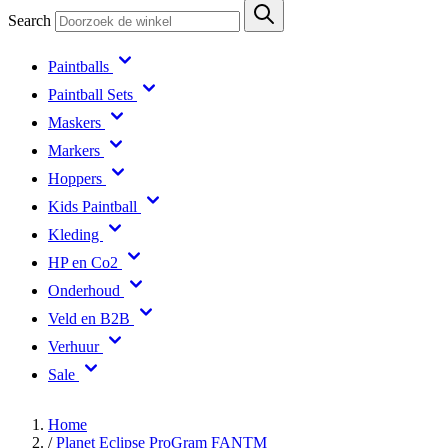
Search
Paintballs
Paintball Sets
Maskers
Markers
Hoppers
Kids Paintball
Kleding
HP en Co2
Onderhoud
Veld en B2B
Verhuur
Sale