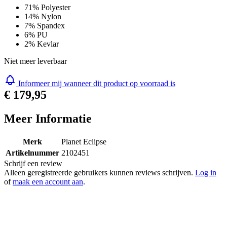
Materials
71% Polyester
14% Nylon
7% Spandex
6% PU
2% Kevlar
Niet meer leverbaar
Informeer mij wanneer dit product op voorraad is
€ 179,95
Meer Informatie
Merk
Planet Eclipse
Artikelnummer
2102451
Schrijf een review
Alleen geregistreerde gebruikers kunnen reviews schrijven.
Log in
of
maak een account aan
.