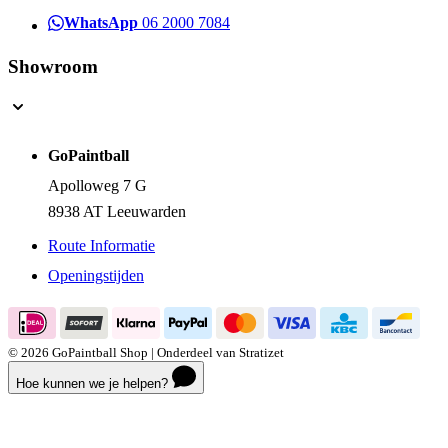
Telefoon
058 585 3750
WhatsApp
06 2000 7084
Showroom
GoPaintball
Apolloweg 7 G
8938 AT Leeuwarden
Route Informatie
Openingstijden
© 2026 GoPaintball Shop | Onderdeel van Stratizet
Hoe kunnen we je helpen?