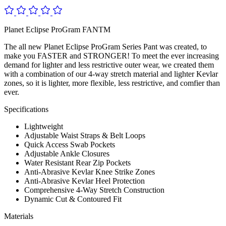
Planet Eclipse ProGram FANTM
The all new Planet Eclipse ProGram Series Pant was created, to
make you FASTER and STRONGER! To meet the ever increasing
demand for lighter and less restrictive outer wear, we created them
with a combination of our 4-way stretch material and lighter Kevlar
zones, so it is lighter, more flexible, less restrictive, and comfier than
ever.
Specifications
Lightweight
Adjustable Waist Straps & Belt Loops
Quick Access Swab Pockets
Adjustable Ankle Closures
Water Resistant Rear Zip Pockets
Anti-Abrasive Kevlar Knee Strike Zones
Anti-Abrasive Kevlar Heel Protection
Comprehensive 4-Way Stretch Construction
Dynamic Cut & Contoured Fit