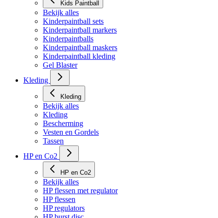
Kids Paintball
Bekijk alles
Kinderpaintball sets
Kinderpaintball markers
Kinderpaintballs
Kinderpaintball maskers
Kinderpaintball kleding
Gel Blaster
Kleding
Kleding
Bekijk alles
Kleding
Bescherming
Vesten en Gordels
Tassen
HP en Co2
HP en Co2
Bekijk alles
HP flessen met regulator
HP flessen