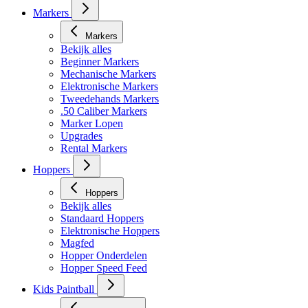
Masker toebehoren
Markers
Markers
Bekijk alles
Beginner Markers
Mechanische Markers
Elektronische Markers
Tweedehands Markers
.50 Caliber Markers
Marker Lopen
Upgrades
Rental Markers
Hoppers
Hoppers
Bekijk alles
Standaard Hoppers
Elektronische Hoppers
Magfed
Hopper Onderdelen
Hopper Speed Feed
Kids Paintball