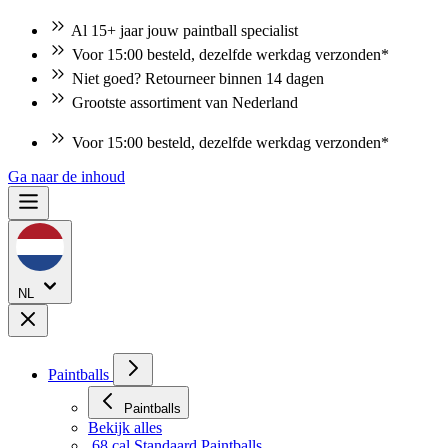
Al 15+ jaar jouw paintball specialist
Voor 15:00 besteld, dezelfde werkdag verzonden*
Niet goed? Retourneer binnen 14 dagen
Grootste assortiment van Nederland
Voor 15:00 besteld, dezelfde werkdag verzonden*
Ga naar de inhoud
NL
Paintballs
Paintballs
Bekijk alles
.68 cal Standaard Paintballs