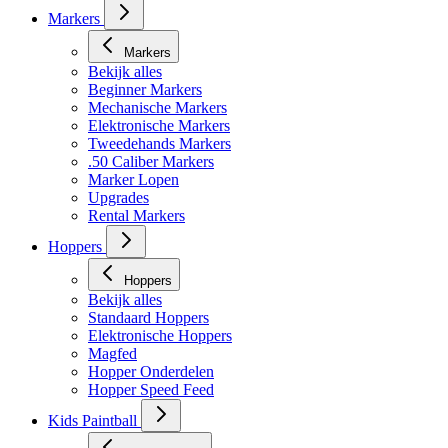
Markers
Markers
Bekijk alles
Beginner Markers
Mechanische Markers
Elektronische Markers
Tweedehands Markers
.50 Caliber Markers
Marker Lopen
Upgrades
Rental Markers
Hoppers
Hoppers
Bekijk alles
Standaard Hoppers
Elektronische Hoppers
Magfed
Hopper Onderdelen
Hopper Speed Feed
Kids Paintball