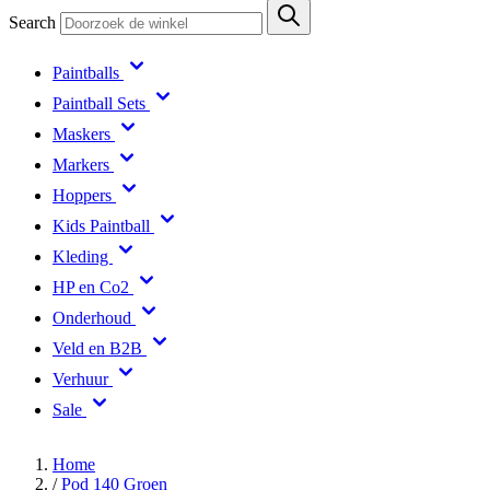
Search
Paintballs
Paintball Sets
Maskers
Markers
Hoppers
Kids Paintball
Kleding
HP en Co2
Onderhoud
Veld en B2B
Verhuur
Sale
Home
/
Pod 140 Groen