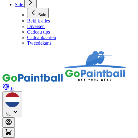
Sale
Sale
Bekijk alles
Diversen
Cadeau tips
Cadeaukaarten
Tweedekans
0
NL