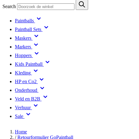
Search
Paintballs
Paintball Sets
Maskers
Markers
Hoppers
Kids Paintball
Kleding
HP en Co2
Onderhoud
Veld en B2B
Verhuur
Sale
Home
/
Retourformulier GoPaintball