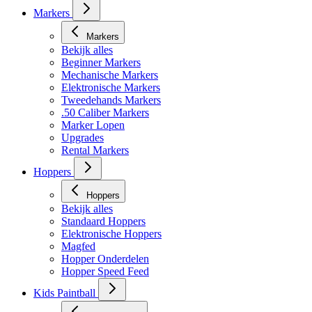
Markers
Markers
Bekijk alles
Beginner Markers
Mechanische Markers
Elektronische Markers
Tweedehands Markers
.50 Caliber Markers
Marker Lopen
Upgrades
Rental Markers
Hoppers
Hoppers
Bekijk alles
Standaard Hoppers
Elektronische Hoppers
Magfed
Hopper Onderdelen
Hopper Speed Feed
Kids Paintball