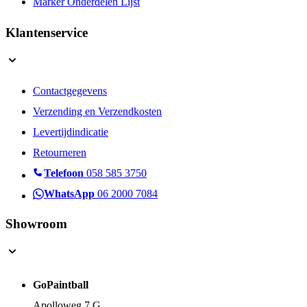
Marker Onderdelen Lijst
Klantenservice
Contactgegevens
Verzending en Verzendkosten
Levertijdindicatie
Retourneren
Telefoon
058 585 3750
WhatsApp
06 2000 7084
Showroom
GoPaintball
Apolloweg 7 G