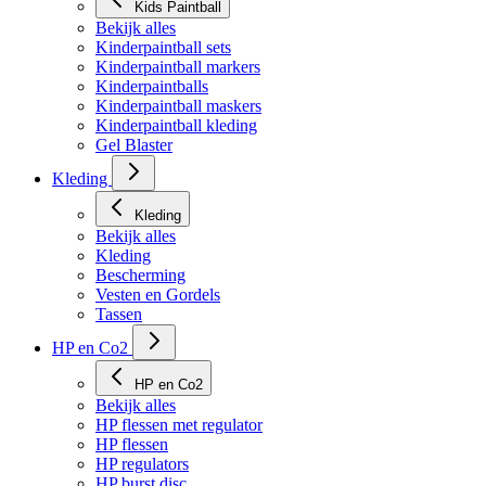
Kids Paintball
Bekijk alles
Kinderpaintball sets
Kinderpaintball markers
Kinderpaintballs
Kinderpaintball maskers
Kinderpaintball kleding
Gel Blaster
Kleding
Kleding
Bekijk alles
Kleding
Bescherming
Vesten en Gordels
Tassen
HP en Co2
HP en Co2
Bekijk alles
HP flessen met regulator
HP flessen
HP regulators
HP burst disc