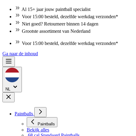
Al 15+ jaar jouw paintball specialist
Voor 15:00 besteld, dezelfde werkdag verzonden*
Niet goed? Retourneer binnen 14 dagen
Grootste assortiment van Nederland
Voor 15:00 besteld, dezelfde werkdag verzonden*
Ga naar de inhoud
NL
Paintballs
Paintballs
Bekijk alles
.68 cal Standaard Paintballs