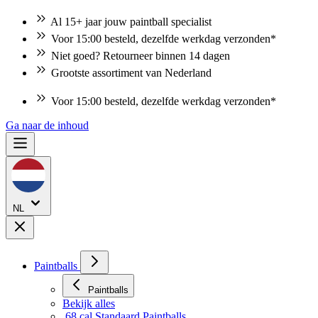
Al 15+ jaar jouw paintball specialist
Voor 15:00 besteld, dezelfde werkdag verzonden*
Niet goed? Retourneer binnen 14 dagen
Grootste assortiment van Nederland
Voor 15:00 besteld, dezelfde werkdag verzonden*
Ga naar de inhoud
NL
Paintballs
Paintballs
Bekijk alles
.68 cal Standaard Paintballs