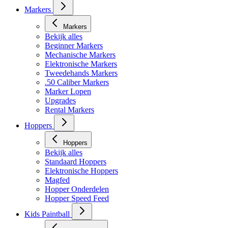
Markers
Markers
Bekijk alles
Beginner Markers
Mechanische Markers
Elektronische Markers
Tweedehands Markers
.50 Caliber Markers
Marker Lopen
Upgrades
Rental Markers
Hoppers
Hoppers
Bekijk alles
Standaard Hoppers
Elektronische Hoppers
Magfed
Hopper Onderdelen
Hopper Speed Feed
Kids Paintball