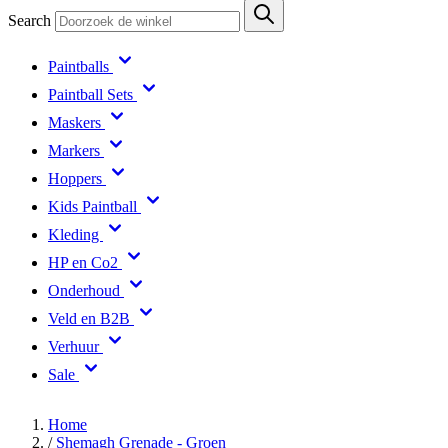
Search
Paintballs
Paintball Sets
Maskers
Markers
Hoppers
Kids Paintball
Kleding
HP en Co2
Onderhoud
Veld en B2B
Verhuur
Sale