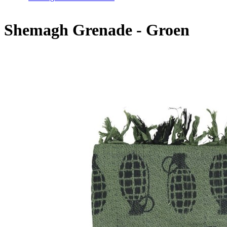
Home
/
Shemagh Grenade - Groen
Shemagh Grenade - Groen