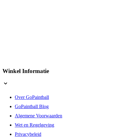
of
maak een account aan
.
Winkel Informatie
Over GoPaintball
GoPaintball Blog
Algemene Voorwaarden
Wet en Regelgeving