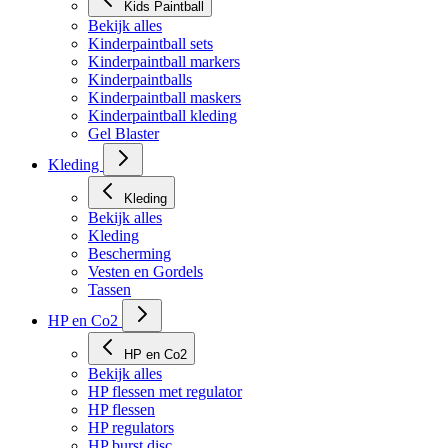
Kids Paintball
Bekijk alles
Kinderpaintball sets
Kinderpaintball markers
Kinderpaintballs
Kinderpaintball maskers
Kinderpaintball kleding
Gel Blaster
Kleding
Kleding
Bekijk alles
Kleding
Bescherming
Vesten en Gordels
Tassen
HP en Co2
HP en Co2
Bekijk alles
HP flessen met regulator
HP flessen