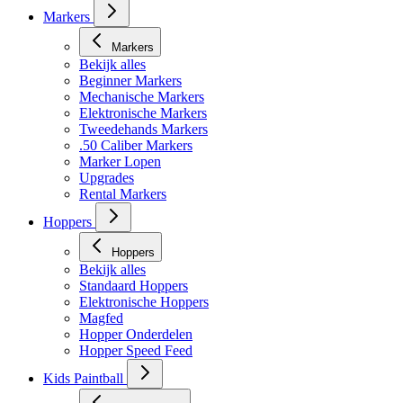
Masker toebehoren
Markers
Markers
Bekijk alles
Beginner Markers
Mechanische Markers
Elektronische Markers
Tweedehands Markers
.50 Caliber Markers
Marker Lopen
Upgrades
Rental Markers
Hoppers
Hoppers
Bekijk alles
Standaard Hoppers
Elektronische Hoppers
Magfed
Hopper Onderdelen
Hopper Speed Feed
Kids Paintball