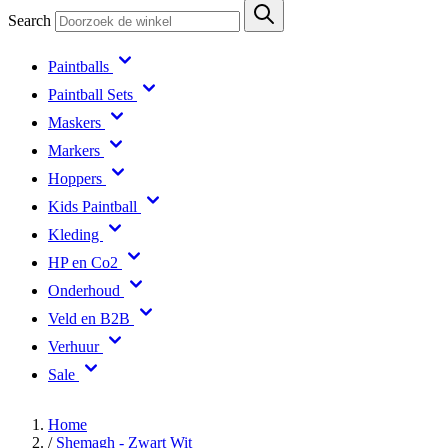
Search
Paintballs
Paintball Sets
Maskers
Markers
Hoppers
Kids Paintball
Kleding
HP en Co2
Onderhoud
Veld en B2B
Verhuur
Sale
Home
/
Shemagh - Zwart Wit