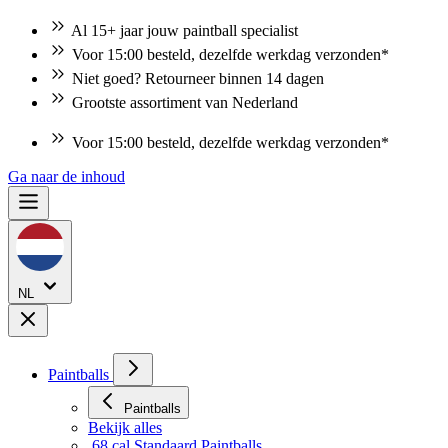
Al 15+ jaar jouw paintball specialist
Voor 15:00 besteld, dezelfde werkdag verzonden*
Niet goed? Retourneer binnen 14 dagen
Grootste assortiment van Nederland
Voor 15:00 besteld, dezelfde werkdag verzonden*
Ga naar de inhoud
NL
Paintballs
Paintballs
Bekijk alles
.68 cal Standaard Paintballs