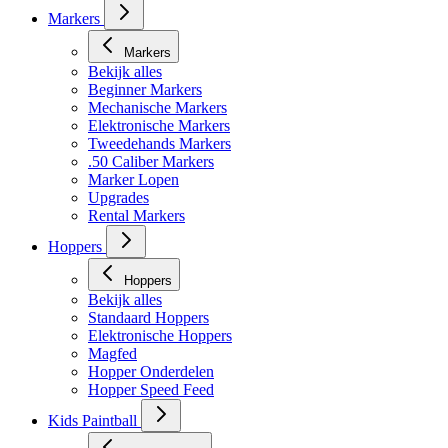
Markers
Markers
Bekijk alles
Beginner Markers
Mechanische Markers
Elektronische Markers
Tweedehands Markers
.50 Caliber Markers
Marker Lopen
Upgrades
Rental Markers
Hoppers
Hoppers
Bekijk alles
Standaard Hoppers
Elektronische Hoppers
Magfed
Hopper Onderdelen
Hopper Speed Feed
Kids Paintball