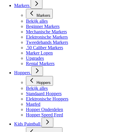
Markers
Markers
Bekijk alles
Beginner Markers
Mechanische Markers
Elektronische Markers
Tweedehands Markers
.50 Caliber Markers
Marker Lopen
Upgrades
Rental Markers
Hoppers
Hoppers
Bekijk alles
Standaard Hoppers
Elektronische Hoppers
Magfed
Hopper Onderdelen
Hopper Speed Feed
Kids Paintball