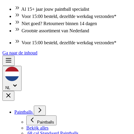
Al 15+ jaar jouw paintball specialist
Voor 15:00 besteld, dezelfde werkdag verzonden*
Niet goed? Retourneer binnen 14 dagen
Grootste assortiment van Nederland
Voor 15:00 besteld, dezelfde werkdag verzonden*
Ga naar de inhoud
NL
Paintballs
Paintballs
Bekijk alles
.68 cal Standaard Paintballs