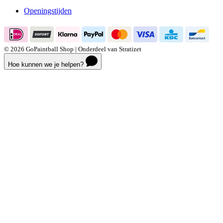
Openingstijden
© 2026 GoPaintball Shop | Onderdeel van Stratizet
Hoe kunnen we je helpen?