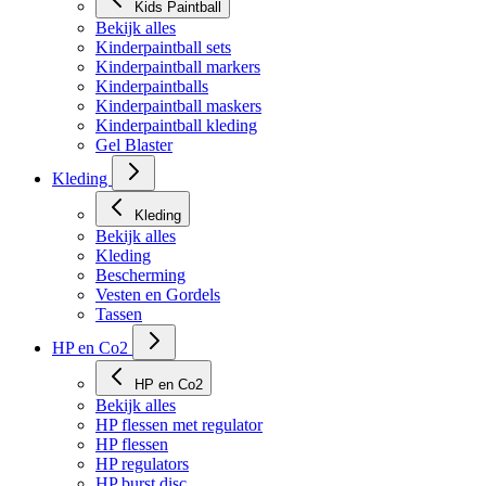
Kids Paintball
Bekijk alles
Kinderpaintball sets
Kinderpaintball markers
Kinderpaintballs
Kinderpaintball maskers
Kinderpaintball kleding
Gel Blaster
Kleding
Kleding
Bekijk alles
Kleding
Bescherming
Vesten en Gordels
Tassen
HP en Co2
HP en Co2
Bekijk alles
HP flessen met regulator
HP flessen
HP regulators
HP burst disc