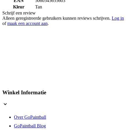
EAN
5060545655603
Kleur
Tan
Schrijf een review
Alleen geregistreerde gebruikers kunnen reviews schrijven.
Log in
of
maak een account aan
.
Winkel Informatie
Over GoPaintball
GoPaintball Blog