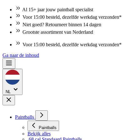
Al 15+ jaar jouw paintball specialist
Voor 15:00 besteld, dezelfde werkdag verzonden*
Niet goed? Retourneer binnen 14 dagen
Grootste assortiment van Nederland
Voor 15:00 besteld, dezelfde werkdag verzonden*
Ga naar de inhoud
NL
Paintballs
Paintballs
Bekijk alles
.68 cal Standaard Paintballs