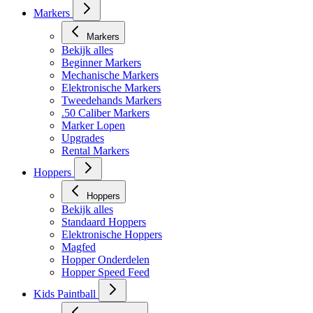
Markers
Markers
Bekijk alles
Beginner Markers
Mechanische Markers
Elektronische Markers
Tweedehands Markers
.50 Caliber Markers
Marker Lopen
Upgrades
Rental Markers
Hoppers
Hoppers
Bekijk alles
Standaard Hoppers
Elektronische Hoppers
Magfed
Hopper Onderdelen
Hopper Speed Feed
Kids Paintball