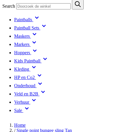
Search
Paintballs
Paintball Sets
Maskers
Markers
Hoppers
Kids Paintball
Kleding
HP en Co2
Onderhoud
Veld en B2B
Verhuur
Sale
Home
/
Single point bungee sling Tan