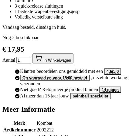
14cm flex
3 quick-release sluitingen
1 bedekte wapenbevestigingsgesp
Volledig verstelbare sling
Vandaag besteld, dinsdag in huis.
Nog
2
beschikbaar
€ 17,95
Aantal
In Winkelwagen
Klanten beoordelen ons gemiddeld met een
4.6/5.0
, dezelfde werkdag
Op voorraad en voor 15:00 besteld
verzonden
Niet goed? Retourneer je product binnen
14 dagen
Al meer dan 15 jaar jouw
paintball specialist
Meer Informatie
Merk
Kombat
Artikelnummer
2092212