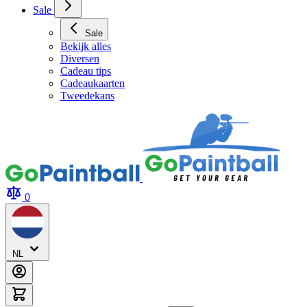
Sale
Sale
Bekijk alles
Diversen
Cadeau tips
Cadeaukaarten
Tweedekans
0
NL