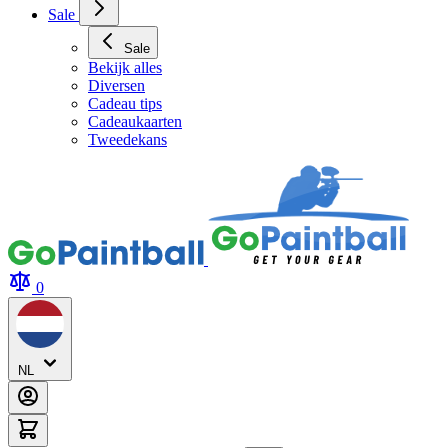
Sale
Sale
Bekijk alles
Diversen
Cadeau tips
Cadeaukaarten
Tweedekans
0
NL