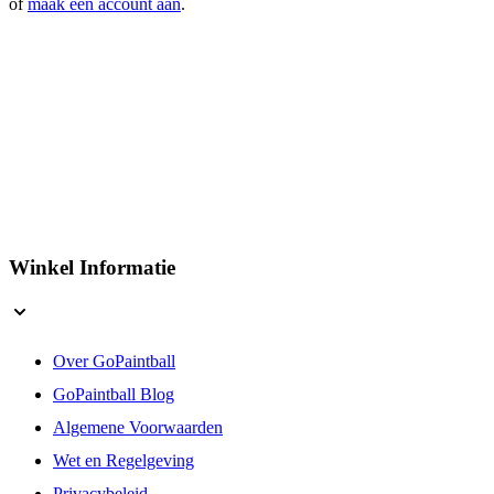
of
maak een account aan
.
Winkel Informatie
Over GoPaintball
GoPaintball Blog
Algemene Voorwaarden
Wet en Regelgeving
Privacybeleid