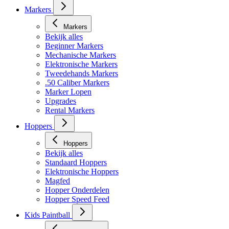
Markers
Markers
Bekijk alles
Beginner Markers
Mechanische Markers
Elektronische Markers
Tweedehands Markers
.50 Caliber Markers
Marker Lopen
Upgrades
Rental Markers
Hoppers
Hoppers
Bekijk alles
Standaard Hoppers
Elektronische Hoppers
Magfed
Hopper Onderdelen
Hopper Speed Feed
Kids Paintball