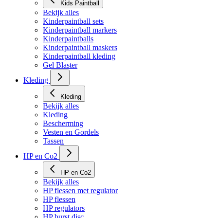
Kids Paintball
Bekijk alles
Kinderpaintball sets
Kinderpaintball markers
Kinderpaintballs
Kinderpaintball maskers
Kinderpaintball kleding
Gel Blaster
Kleding
Kleding
Bekijk alles
Kleding
Bescherming
Vesten en Gordels
Tassen
HP en Co2
HP en Co2
Bekijk alles
HP flessen met regulator
HP flessen
HP regulators
HP burst disc