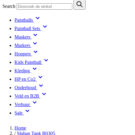
Search
Paintballs
Paintball Sets
Maskers
Markers
Hoppers
Kids Paintball
Kleding
HP en Co2
Onderhoud
Veld en B2B
Verhuur
Sale
Home
/
Sluban Tank B0305