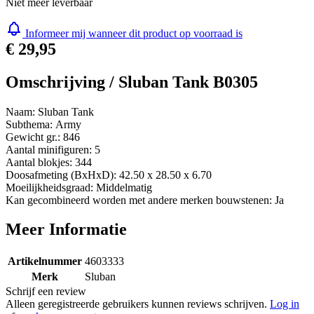
Niet meer leverbaar
Informeer mij wanneer dit product op voorraad is
€ 29,95
Omschrijving /
Sluban Tank B0305
Naam: Sluban Tank
Subthema: Army
Gewicht gr.: 846
Aantal minifiguren: 5
Aantal blokjes: 344
Doosafmeting (BxHxD): 42.50 x 28.50 x 6.70
Moeilijkheidsgraad: Middelmatig
Kan gecombineerd worden met andere merken bouwstenen: Ja
Meer Informatie
Artikelnummer
4603333
Merk
Sluban
Schrijf een review
Alleen geregistreerde gebruikers kunnen reviews schrijven.
Log in