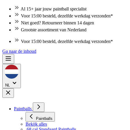
Al 15+ jaar jouw paintball specialist
Voor 15:00 besteld, dezelfde werkdag verzonden*
Niet goed? Retourneer binnen 14 dagen
Grootste assortiment van Nederland
Voor 15:00 besteld, dezelfde werkdag verzonden*
Ga naar de inhoud
NL
Paintballs
Paintballs
Bekijk alles
.68 cal Standaard Paintballs