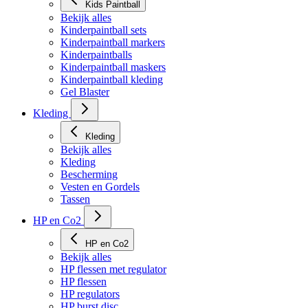
Kids Paintball
Bekijk alles
Kinderpaintball sets
Kinderpaintball markers
Kinderpaintballs
Kinderpaintball maskers
Kinderpaintball kleding
Gel Blaster
Kleding
Kleding
Bekijk alles
Kleding
Bescherming
Vesten en Gordels
Tassen
HP en Co2
HP en Co2
Bekijk alles
HP flessen met regulator
HP flessen
HP regulators
HP burst disc