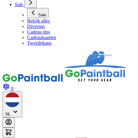
Sale
Sale
Bekijk alles
Diversen
Cadeau tips
Cadeaukaarten
Tweedekans
0
NL