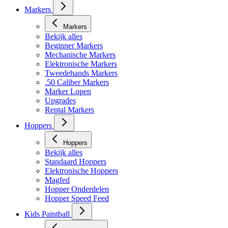
Markers
Markers
Bekijk alles
Beginner Markers
Mechanische Markers
Elektronische Markers
Tweedehands Markers
.50 Caliber Markers
Marker Lopen
Upgrades
Rental Markers
Hoppers
Hoppers
Bekijk alles
Standaard Hoppers
Elektronische Hoppers
Magfed
Hopper Onderdelen
Hopper Speed Feed
Kids Paintball