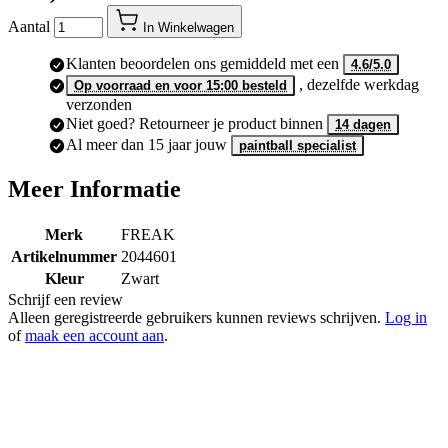
Aantal
In Winkelwagen
Klanten beoordelen ons gemiddeld met een
4.6/5.0
, dezelfde werkdag
Op voorraad en voor 15:00 besteld
verzonden
Niet goed? Retourneer je product binnen
14 dagen
Al meer dan 15 jaar jouw
paintball specialist
Meer Informatie
Merk
FREAK
Artikelnummer
2044601
Kleur
Zwart
Schrijf een review
Alleen geregistreerde gebruikers kunnen reviews schrijven.
Log in
of
maak een account aan
.