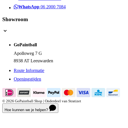
WhatsApp
06 2000 7084
Showroom
GoPaintball
Apolloweg 7 G
8938 AT Leeuwarden
Route Informatie
Openingstijden
© 2026 GoPaintball Shop | Onderdeel van Stratizet
Hoe kunnen we je helpen?