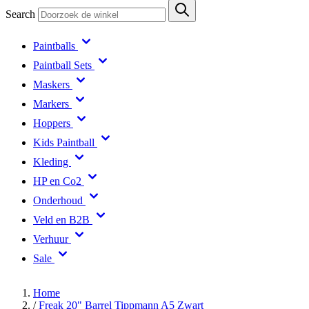
Search
Paintballs
Paintball Sets
Maskers
Markers
Hoppers
Kids Paintball
Kleding
HP en Co2
Onderhoud
Veld en B2B
Verhuur
Sale
Home
/
Freak 20" Barrel Tippmann A5 Zwart