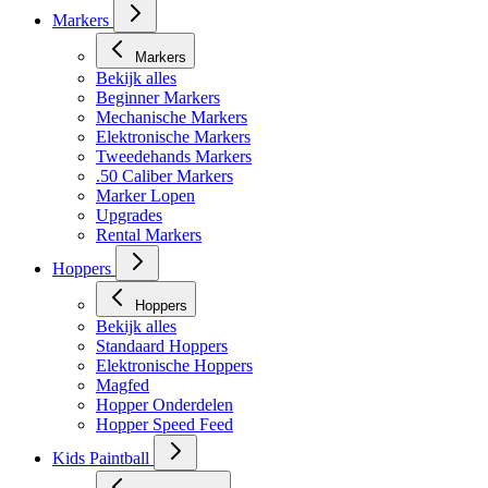
Markers
Markers
Bekijk alles
Beginner Markers
Mechanische Markers
Elektronische Markers
Tweedehands Markers
.50 Caliber Markers
Marker Lopen
Upgrades
Rental Markers
Hoppers
Hoppers
Bekijk alles
Standaard Hoppers
Elektronische Hoppers
Magfed
Hopper Onderdelen
Hopper Speed Feed
Kids Paintball