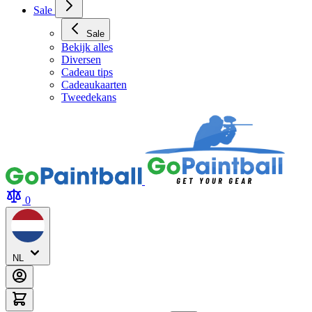
Sale
Sale
Bekijk alles
Diversen
Cadeau tips
Cadeaukaarten
Tweedekans
0
NL