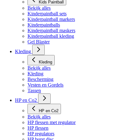
Kids Paintball
Bekijk alles
Kinderpaintball sets
Kinderpaintball markers
Kinderpaintballs
Kinderpaintball maskers
Kinderpaintball kleding
Gel Blaster
Kleding
Kleding
Bekijk alles
Kleding
Bescherming
Vesten en Gordels
Tassen
HP en Co2
HP en Co2
Bekijk alles
HP flessen met regulator
HP flessen
HP regulators
HP burst disc