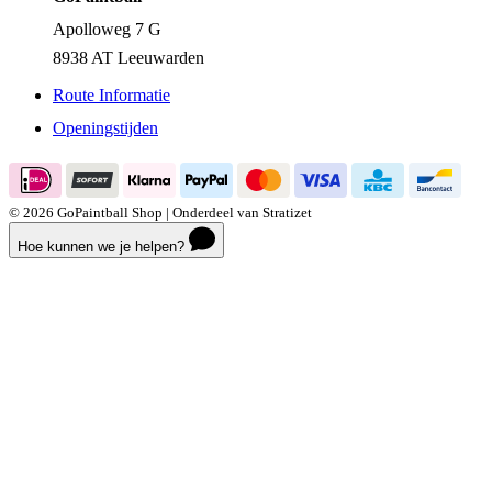
Apolloweg 7 G
8938 AT Leeuwarden
Route Informatie
Openingstijden
© 2026 GoPaintball Shop | Onderdeel van Stratizet
Hoe kunnen we je helpen?