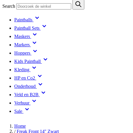
Search
Paintballs
Paintball Sets
Maskers
Markers
Hoppers
Kids Paintball
Kleding
HP en Co2
Onderhoud
Veld en B2B
Verhuur
Sale
Home
/
Freak Front 14'' Zwart