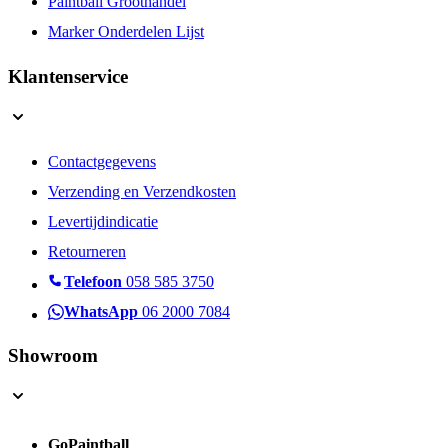
Paintball Groothandel
Marker Onderdelen Lijst
Klantenservice
Contactgegevens
Verzending en Verzendkosten
Levertijdindicatie
Retourneren
Telefoon
058 585 3750
WhatsApp
06 2000 7084
Showroom
GoPaintball