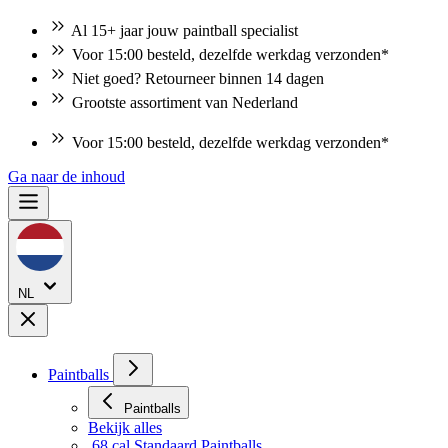
Al 15+ jaar jouw paintball specialist
Voor 15:00 besteld, dezelfde werkdag verzonden*
Niet goed? Retourneer binnen 14 dagen
Grootste assortiment van Nederland
Voor 15:00 besteld, dezelfde werkdag verzonden*
Ga naar de inhoud
NL
Paintballs
Paintballs
Bekijk alles
.68 cal Standaard Paintballs