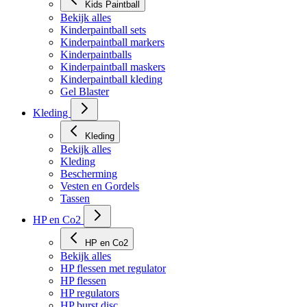
Kids Paintball
Bekijk alles
Kinderpaintball sets
Kinderpaintball markers
Kinderpaintballs
Kinderpaintball maskers
Kinderpaintball kleding
Gel Blaster
Kleding
Kleding
Bekijk alles
Kleding
Bescherming
Vesten en Gordels
Tassen
HP en Co2
HP en Co2
Bekijk alles
HP flessen met regulator
HP flessen
HP regulators
HP burst disc