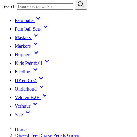
Search
Paintballs
Paintball Sets
Maskers
Markers
Hoppers
Kids Paintball
Kleding
HP en Co2
Onderhoud
Veld en B2B
Verhuur
Sale
Home
/
Speed Feed Spike Pedals Groen