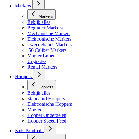
Markers
Markers
Bekijk alles
Beginner Markers
Mechanische Markers
Elektronische Markers
Tweedehands Markers
.50 Caliber Markers
Marker Lopen
Upgrades
Rental Markers
Hoppers
Hoppers
Bekijk alles
Standaard Hoppers
Elektronische Hoppers
Magfed
Hopper Onderdelen
Hopper Speed Feed
Kids Paintball