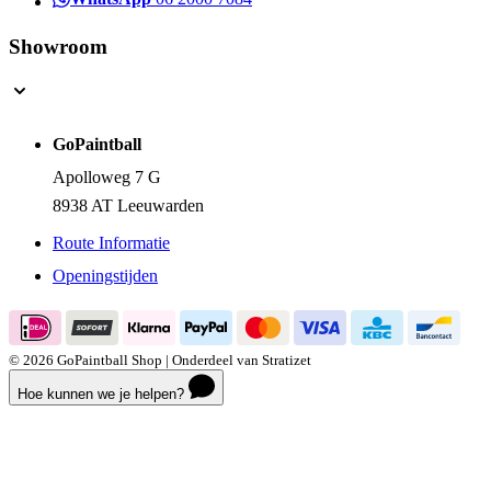
Showroom
GoPaintball
Apolloweg 7 G
8938 AT Leeuwarden
Route Informatie
Openingstijden
© 2026 GoPaintball Shop | Onderdeel van Stratizet
Hoe kunnen we je helpen?