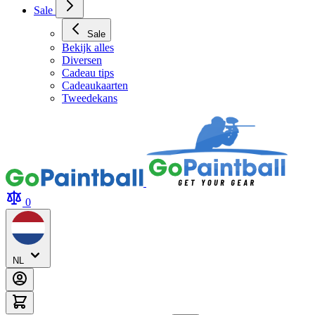
Sale
Sale
Bekijk alles
Diversen
Cadeau tips
Cadeaukaarten
Tweedekans
0
NL