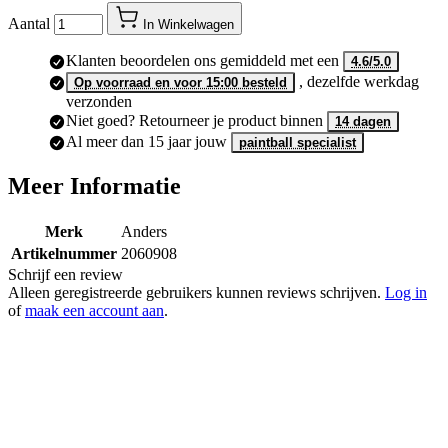
Aantal
In Winkelwagen
Klanten beoordelen ons gemiddeld met een
4.6/5.0
, dezelfde werkdag
Op voorraad en voor 15:00 besteld
verzonden
Niet goed? Retourneer je product binnen
14 dagen
Al meer dan 15 jaar jouw
paintball specialist
Meer Informatie
Merk
Anders
Artikelnummer
2060908
Schrijf een review
Alleen geregistreerde gebruikers kunnen reviews schrijven.
Log in
of
maak een account aan
.