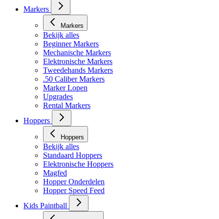
Markers
Markers
Bekijk alles
Beginner Markers
Mechanische Markers
Elektronische Markers
Tweedehands Markers
.50 Caliber Markers
Marker Lopen
Upgrades
Rental Markers
Hoppers
Hoppers
Bekijk alles
Standaard Hoppers
Elektronische Hoppers
Magfed
Hopper Onderdelen
Hopper Speed Feed
Kids Paintball