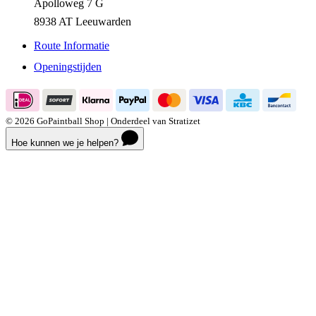
Apolloweg 7 G
8938 AT Leeuwarden
Route Informatie
Openingstijden
© 2026 GoPaintball Shop | Onderdeel van Stratizet
Hoe kunnen we je helpen?