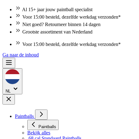
Al 15+ jaar jouw paintball specialist
Voor 15:00 besteld, dezelfde werkdag verzonden*
Niet goed? Retourneer binnen 14 dagen
Grootste assortiment van Nederland
Niet goed? Retourneer binnen 14 dagen
Ga naar de inhoud
NL
Paintballs
Paintballs
Bekijk alles
.68 cal Standaard Paintballs