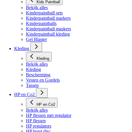
Kids Paintball
Bekijk alles
Kinderpaintball sets
Kinderpaintball markers
Kinderpaintballs
Kinderpaintball maskers
Kinderpaintball kleding
Gel Blaster
Kleding
Kleding
Bekijk alles
Kleding
Bescherming
Vesten en Gordels
Tassen
HP en Co2
HP en Co2
Bekijk alles
HP flessen met regulator
HP flessen
HP regulators
HP burst disc