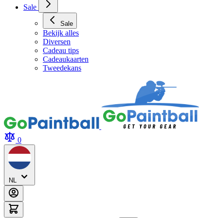
Sale
Sale
Bekijk alles
Diversen
Cadeau tips
Cadeaukaarten
Tweedekans
0
NL