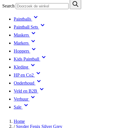
Search
Paintballs
Paintball Sets
Maskers
Markers
Hoppers
Kids Paintball
Kleding
HP en Co2
Onderhoud
Veld en B2B
Verhuur
Sale
Home
/
Spyder Fenix Silver Grey