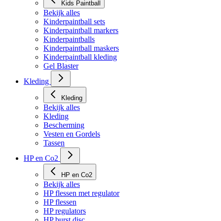
Kids Paintball
Bekijk alles
Kinderpaintball sets
Kinderpaintball markers
Kinderpaintballs
Kinderpaintball maskers
Kinderpaintball kleding
Gel Blaster
Kleding
Kleding
Bekijk alles
Kleding
Bescherming
Vesten en Gordels
Tassen
HP en Co2
HP en Co2
Bekijk alles
HP flessen met regulator
HP flessen
HP regulators
HP burst disc