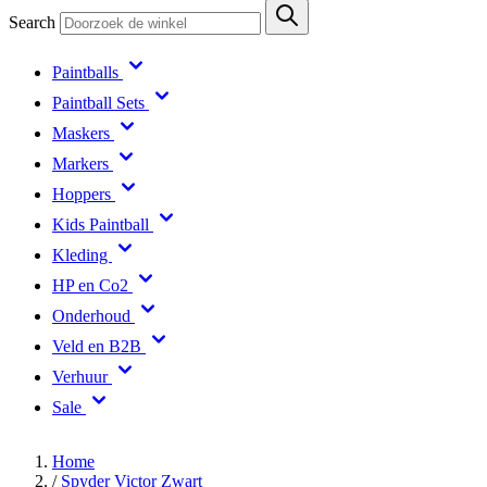
Search
Paintballs
Paintball Sets
Maskers
Markers
Hoppers
Kids Paintball
Kleding
HP en Co2
Onderhoud
Veld en B2B
Verhuur
Sale
Home
/
Spyder Victor Zwart