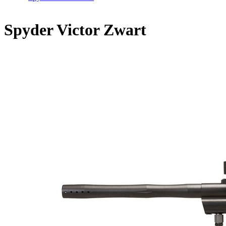
Spyder Victor Zwart