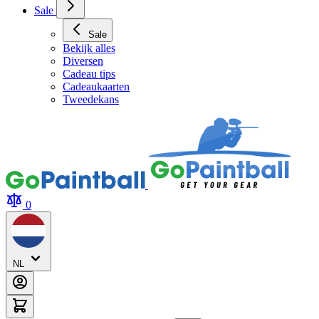
Sale
Sale
Bekijk alles
Diversen
Cadeau tips
Cadeaukaarten
Tweedekans
0
NL