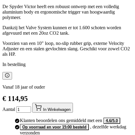
De Spyder Victor heeft een robuust ontwerp met een volledig
aluminium body en ergonomische trigger van hoogwaardig
polymeer.
Dankzij het Valve System kunnen er tot 1.600 schoten worden
afgevuurd met een 20oz CO2 tank.
Voorzien van een 10" loop, no-slip rubber grip, externe Velocity
Adjuster en een stalen gevlochten slang. Geschikt voor zowel CO2
als HP.
In bestelling
Vanaf 18 jaar of ouder
€ 114,95
Aantal
In Winkelwagen
Klanten beoordelen ons gemiddeld met een
4.6/5.0
, dezelfde werkdag
Op voorraad en voor 15:00 besteld
verzonden