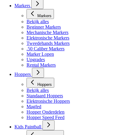
Markers
Markers
Bekijk alles
Beginner Markers
Mechanische Markers
Elektronische Markers
Tweedehands Markers
.50 Caliber Markers
Marker Lopen
Upgrades
Rental Markers
Hoppers
Hoppers
Bekijk alles
Standaard Hoppers
Elektronische Hoppers
Magfed
Hopper Onderdelen
Hopper Speed Feed
Kids Paintball