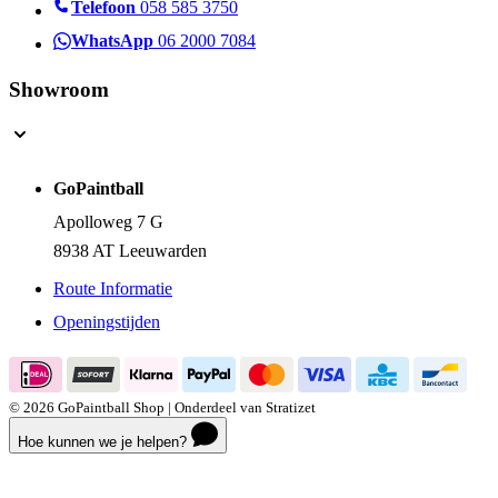
Telefoon
058 585 3750
WhatsApp
06 2000 7084
Showroom
GoPaintball
Apolloweg 7 G
8938 AT Leeuwarden
Route Informatie
Openingstijden
© 2026 GoPaintball Shop | Onderdeel van Stratizet
Hoe kunnen we je helpen?