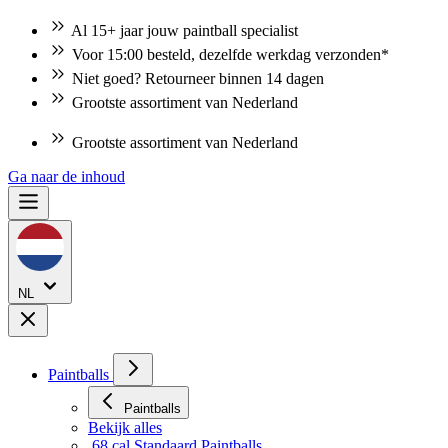
Al 15+ jaar jouw paintball specialist
Voor 15:00 besteld, dezelfde werkdag verzonden*
Niet goed? Retourneer binnen 14 dagen
Grootste assortiment van Nederland
Grootste assortiment van Nederland
Ga naar de inhoud
NL
Paintballs
Paintballs
Bekijk alles
.68 cal Standaard Paintballs