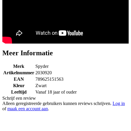
Werkt op CO2 of perslucht
Meer Informatie
Merk
Spyder
Artikelnummer
2030920
EAN
789625151563
Kleur
Zwart
Leeftijd
Vanaf 18 jaar of ouder
Schrijf een review
Alleen geregistreerde gebruikers kunnen reviews schrijven.
Log in
of
maak een account aan
.