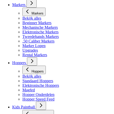
Markers
Markers
Bekijk alles
Beginner Markers
Mechanische Markers
Elektronische Markers
Tweedehands Markers
.50 Caliber Markers
Marker Lopen
Upgrades
Rental Markers
Hoppers
Hoppers
Bekijk alles
Standaard Hoppers
Elektronische Hoppers
Magfed
Hopper Onderdelen
Hopper Speed Feed
Kids Paintball