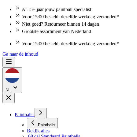
Al 15+ jaar jouw paintball specialist
Voor 15:00 besteld, dezelfde werkdag verzonden*
Niet goed? Retourneer binnen 14 dagen
Grootste assortiment van Nederland
Voor 15:00 besteld, dezelfde werkdag verzonden*
Ga naar de inhoud
NL
Paintballs
Paintballs
Bekijk alles
.68 cal Standaard Paintballs