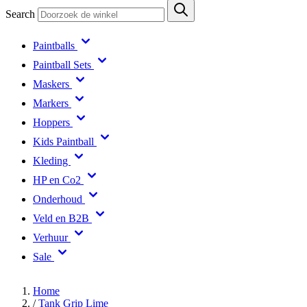
Search
Paintballs
Paintball Sets
Maskers
Markers
Hoppers
Kids Paintball
Kleding
HP en Co2
Onderhoud
Veld en B2B
Verhuur
Sale
Home
/
Tank Grip Lime