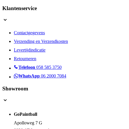
Marker Onderdelen Lijst
Klantenservice
Contactgegevens
Verzending en Verzendkosten
Levertijdindicatie
Retourneren
Telefoon
058 585 3750
WhatsApp
06 2000 7084
Showroom
GoPaintball