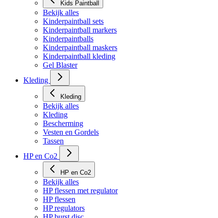
Kids Paintball
Bekijk alles
Kinderpaintball sets
Kinderpaintball markers
Kinderpaintballs
Kinderpaintball maskers
Kinderpaintball kleding
Gel Blaster
Kleding
Kleding
Bekijk alles
Kleding
Bescherming
Vesten en Gordels
Tassen
HP en Co2
HP en Co2
Bekijk alles
HP flessen met regulator
HP flessen