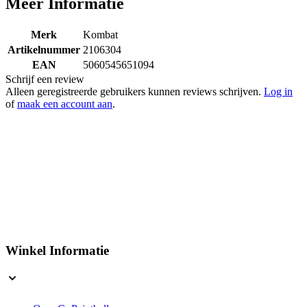
Meer Informatie
Merk
Kombat
Artikelnummer
2106304
EAN
5060545651094
Schrijf een review
Alleen geregistreerde gebruikers kunnen reviews schrijven.
Log in
of
maak een account aan
.
Winkel Informatie