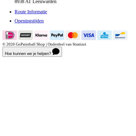
Apolloweg 7 G
8938 AT Leeuwarden
Route Informatie
Openingstijden
© 2026 GoPaintball Shop | Onderdeel van Stratizet
Hoe kunnen we je helpen?