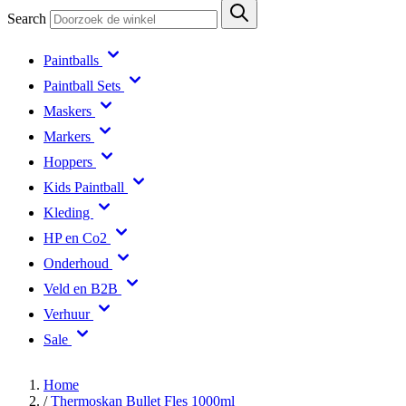
Search
Paintballs
Paintball Sets
Maskers
Markers
Hoppers
Kids Paintball
Kleding
HP en Co2
Onderhoud
Veld en B2B
Verhuur
Sale