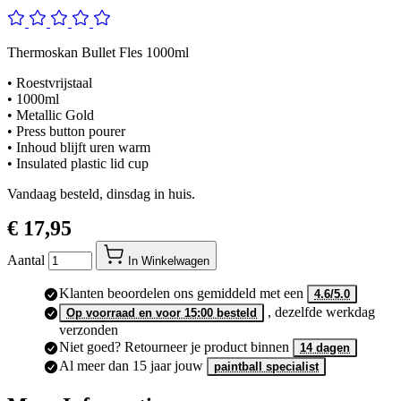
Thermoskan Bullet Fles 1000ml
• Roestvrijstaal
• 1000ml
• Metallic Gold
• Press button pourer
• Inhoud blijft uren warm
• Insulated plastic lid cup
Vandaag besteld, dinsdag in huis.
€ 17,95
Aantal
In Winkelwagen
Klanten beoordelen ons gemiddeld met een
4.6/5.0
, dezelfde werkdag
Op voorraad en voor 15:00 besteld
verzonden
Niet goed? Retourneer je product binnen
14 dagen
Al meer dan 15 jaar jouw
paintball specialist