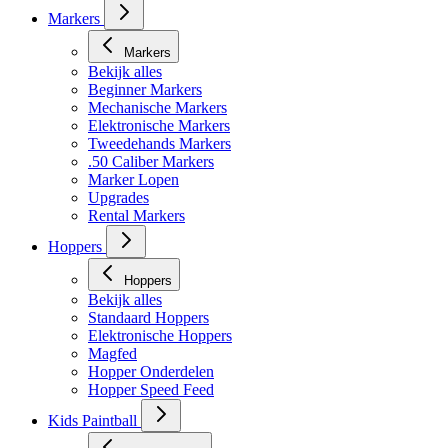
Masker toebehoren
Markers
Markers
Bekijk alles
Beginner Markers
Mechanische Markers
Elektronische Markers
Tweedehands Markers
.50 Caliber Markers
Marker Lopen
Upgrades
Rental Markers
Hoppers
Hoppers
Bekijk alles
Standaard Hoppers
Elektronische Hoppers
Magfed
Hopper Onderdelen
Hopper Speed Feed
Kids Paintball