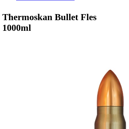
Home
/
Thermoskan Bullet Fles 1000ml
Thermoskan Bullet Fles
1000ml