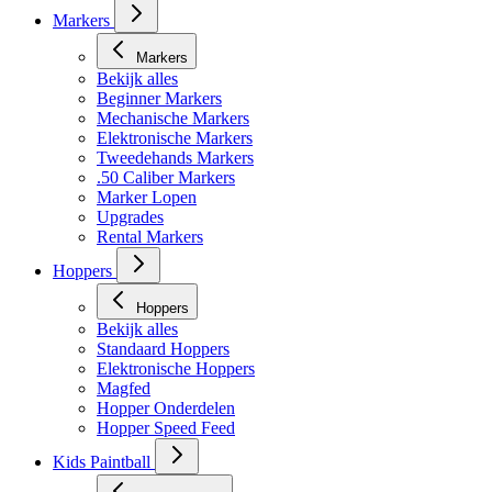
Masker toebehoren
Markers
Markers
Bekijk alles
Beginner Markers
Mechanische Markers
Elektronische Markers
Tweedehands Markers
.50 Caliber Markers
Marker Lopen
Upgrades
Rental Markers
Hoppers
Hoppers
Bekijk alles
Standaard Hoppers
Elektronische Hoppers
Magfed
Hopper Onderdelen
Hopper Speed Feed
Kids Paintball