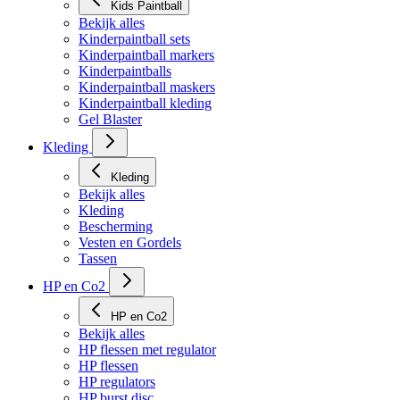
Kids Paintball
Bekijk alles
Kinderpaintball sets
Kinderpaintball markers
Kinderpaintballs
Kinderpaintball maskers
Kinderpaintball kleding
Gel Blaster
Kleding
Kleding
Bekijk alles
Kleding
Bescherming
Vesten en Gordels
Tassen
HP en Co2
HP en Co2
Bekijk alles
HP flessen met regulator
HP flessen