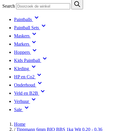
Search
Paintballs
Paintball Sets
Maskers
Markers
Hoppers
Kids Paintball
Kleding
HP en Co2
Onderhoud
Veld en B2B
Verhuur
Sale