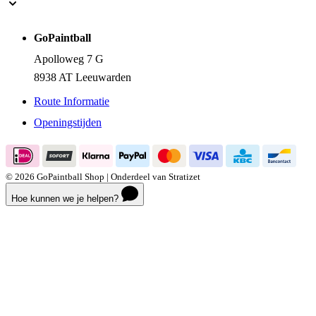
GoPaintball
Apolloweg 7 G
8938 AT Leeuwarden
Route Informatie
Openingstijden
© 2026 GoPaintball Shop | Onderdeel van Stratizet
Hoe kunnen we je helpen?