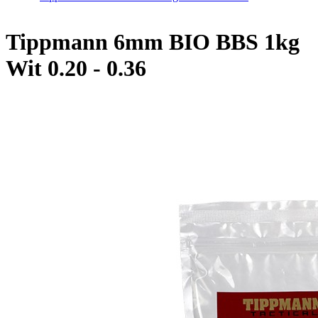
Home
/
Tippmann 6mm BIO BBS 1kg Wit 0.20 - 0.36
Tippmann 6mm BIO BBS 1kg
Wit 0.20 - 0.36