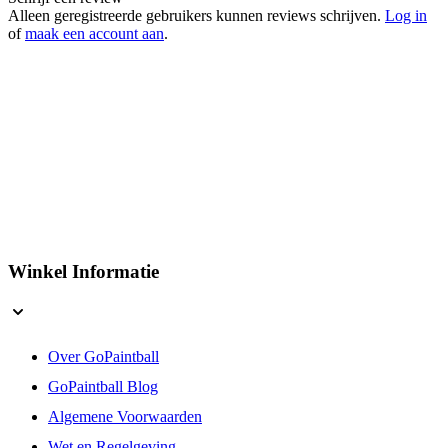
Kleur
Zwart
Schrijf een review
Alleen geregistreerde gebruikers kunnen reviews schrijven.
Log in
of
maak een account aan
.
Winkel Informatie
Over GoPaintball
GoPaintball Blog
Algemene Voorwaarden