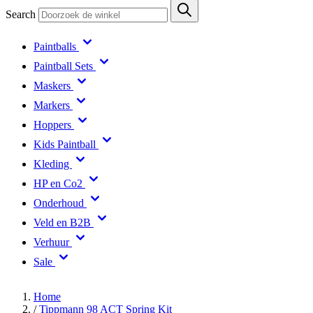
Search
Paintballs
Paintball Sets
Maskers
Markers
Hoppers
Kids Paintball
Kleding
HP en Co2
Onderhoud
Veld en B2B
Verhuur
Sale