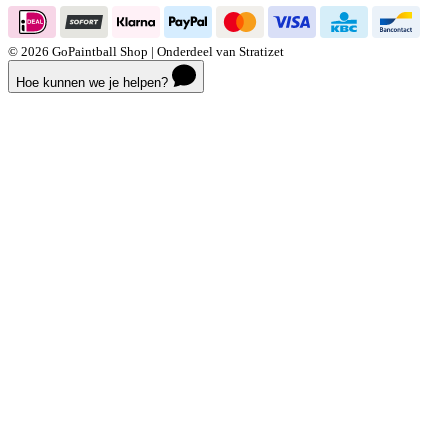
© 2026 GoPaintball Shop | Onderdeel van Stratizet
Hoe kunnen we je helpen?