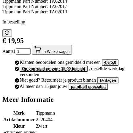
Tippmann Part Number: TA02016
Tippmann Part Number: TA02014
Tippmann Part Number: TA02017
Tippmann Part Number: TA02013
In bestelling
€ 19,95
Aantal
In Winkelwagen
Klanten beoordelen ons gemiddeld met een
4.6/5.0
, dezelfde werkdag
Op voorraad en voor 15:00 besteld
verzonden
Niet goed? Retourneer je product binnen
14 dagen
Al meer dan 15 jaar jouw
paintball specialist
Meer Informatie
Merk
Tippmann
Artikelnummer
2220404