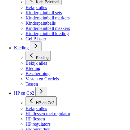
Kids Paintball
Bekijk alles
Kinderpaintball sets
Kinderpaintball markers
Kinderpaintballs
Kinderpaintball maskers
Kinderpaintball kleding
Gel Blaster
Kleding
Kleding
Bekijk alles
Kleding
Bescherming
Vesten en Gordels
Tassen
HP en Co2
HP en Co2
Bekijk alles
HP flessen met regulator
HP flessen