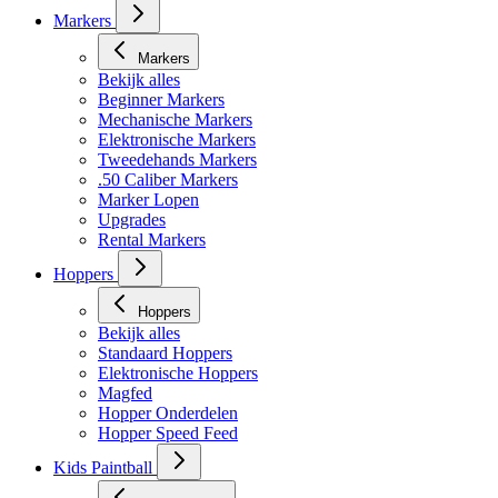
Masker toebehoren
Markers
Markers
Bekijk alles
Beginner Markers
Mechanische Markers
Elektronische Markers
Tweedehands Markers
.50 Caliber Markers
Marker Lopen
Upgrades
Rental Markers
Hoppers
Hoppers
Bekijk alles
Standaard Hoppers
Elektronische Hoppers
Magfed
Hopper Onderdelen
Hopper Speed Feed
Kids Paintball