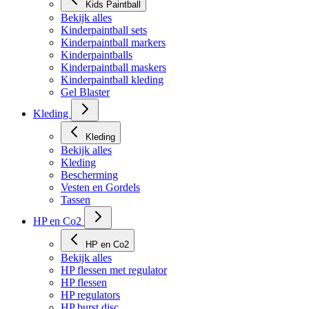
Kids Paintball
Bekijk alles
Kinderpaintball sets
Kinderpaintball markers
Kinderpaintballs
Kinderpaintball maskers
Kinderpaintball kleding
Gel Blaster
Kleding
Kleding
Bekijk alles
Kleding
Bescherming
Vesten en Gordels
Tassen
HP en Co2
HP en Co2
Bekijk alles
HP flessen met regulator
HP flessen
HP regulators
HP burst disc