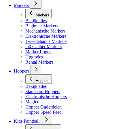
Markers
Markers
Bekijk alles
Beginner Markers
Mechanische Markers
Elektronische Markers
Tweedehands Markers
.50 Caliber Markers
Marker Lopen
Upgrades
Rental Markers
Hoppers
Hoppers
Bekijk alles
Standaard Hoppers
Elektronische Hoppers
Magfed
Hopper Onderdelen
Hopper Speed Feed
Kids Paintball