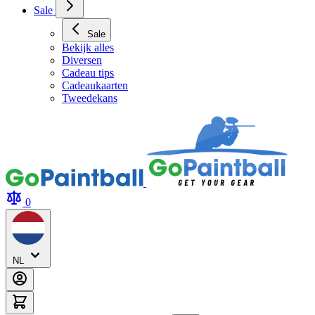
Sale
Sale
Bekijk alles
Diversen
Cadeau tips
Cadeaukaarten
Tweedekans
0
NL