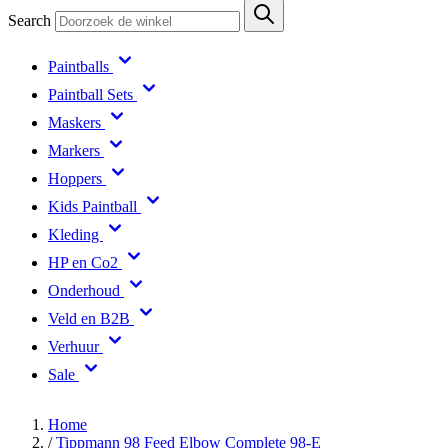
Search
Paintballs
Paintball Sets
Maskers
Markers
Hoppers
Kids Paintball
Kleding
HP en Co2
Onderhoud
Veld en B2B
Verhuur
Sale
Home
/
Tippmann 98 Feed Elbow Complete 98-E