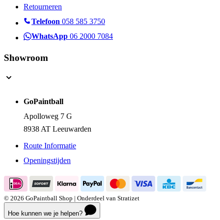
Retourneren
Telefoon
058 585 3750
WhatsApp
06 2000 7084
Showroom
GoPaintball
Apolloweg 7 G
8938 AT Leeuwarden
Route Informatie
Openingstijden
© 2026 GoPaintball Shop | Onderdeel van Stratizet
Hoe kunnen we je helpen?