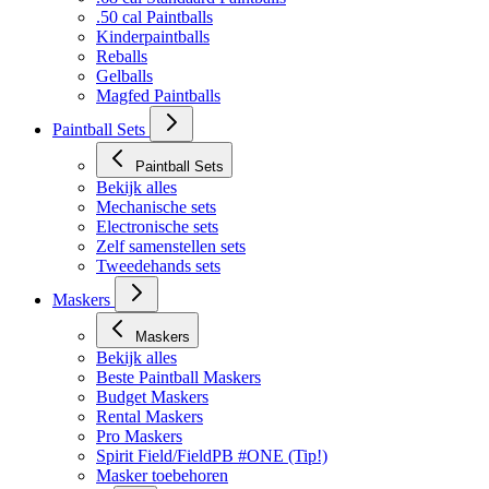
.50 cal Paintballs
Kinderpaintballs
Reballs
Gelballs
Magfed Paintballs
Paintball Sets
Paintball Sets
Bekijk alles
Mechanische sets
Electronische sets
Zelf samenstellen sets
Tweedehands sets
Maskers
Maskers
Bekijk alles
Beste Paintball Maskers
Budget Maskers
Rental Maskers
Pro Maskers
Spirit Field/FieldPB #ONE (Tip!)
Masker toebehoren