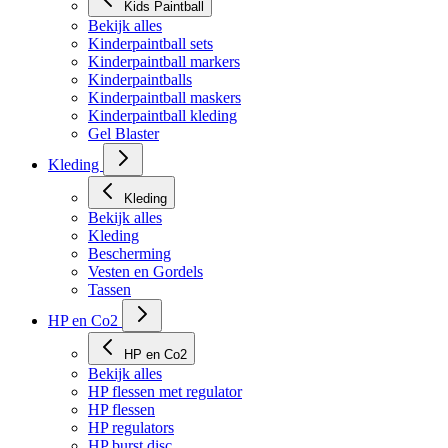
Kids Paintball
Bekijk alles
Kinderpaintball sets
Kinderpaintball markers
Kinderpaintballs
Kinderpaintball maskers
Kinderpaintball kleding
Gel Blaster
Kleding
Kleding
Bekijk alles
Kleding
Bescherming
Vesten en Gordels
Tassen
HP en Co2
HP en Co2
Bekijk alles
HP flessen met regulator
HP flessen
HP regulators
HP burst disc