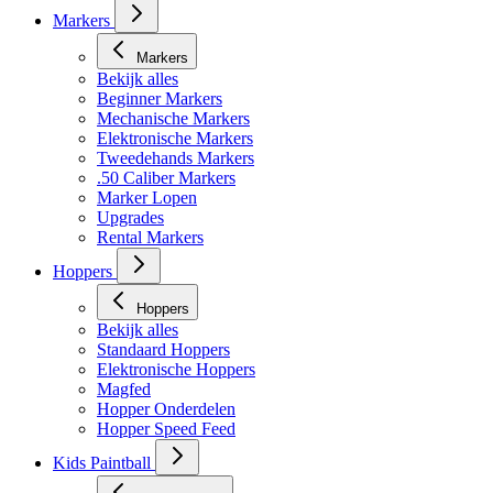
Markers
Markers
Bekijk alles
Beginner Markers
Mechanische Markers
Elektronische Markers
Tweedehands Markers
.50 Caliber Markers
Marker Lopen
Upgrades
Rental Markers
Hoppers
Hoppers
Bekijk alles
Standaard Hoppers
Elektronische Hoppers
Magfed
Hopper Onderdelen
Hopper Speed Feed
Kids Paintball