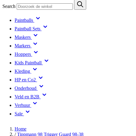
Search
Paintballs
Paintball Sets
Maskers
Markers
Hoppers
Kids Paintball
Kleding
HP en Co2
Onderhoud
Veld en B2B
Verhuur
Sale
Home
/
Tippmann 98 Trigger Guard 98-38