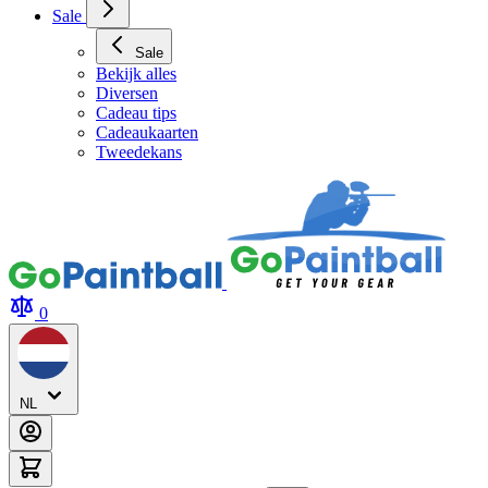
Sale
Sale
Bekijk alles
Diversen
Cadeau tips
Cadeaukaarten
Tweedekans
0
NL