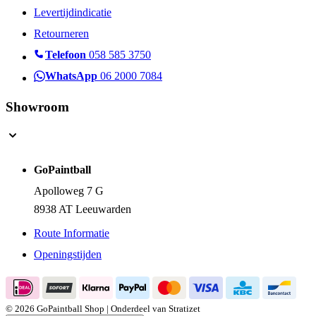
Levertijdindicatie
Retourneren
Telefoon
058 585 3750
WhatsApp
06 2000 7084
Showroom
GoPaintball
Apolloweg 7 G
8938 AT Leeuwarden
Route Informatie
Openingstijden
© 2026 GoPaintball Shop | Onderdeel van Stratizet