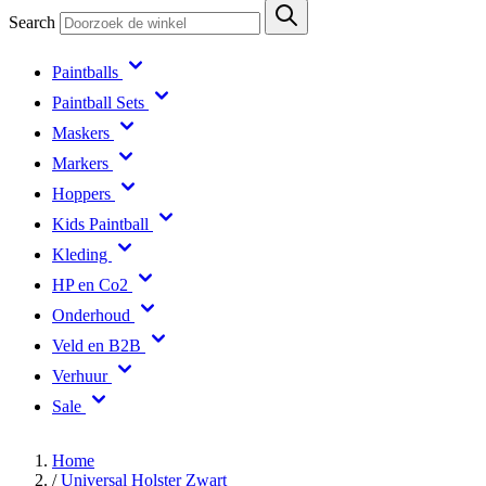
Search
Paintballs
Paintball Sets
Maskers
Markers
Hoppers
Kids Paintball
Kleding
HP en Co2
Onderhoud
Veld en B2B
Verhuur
Sale
Home
/
Universal Holster Zwart