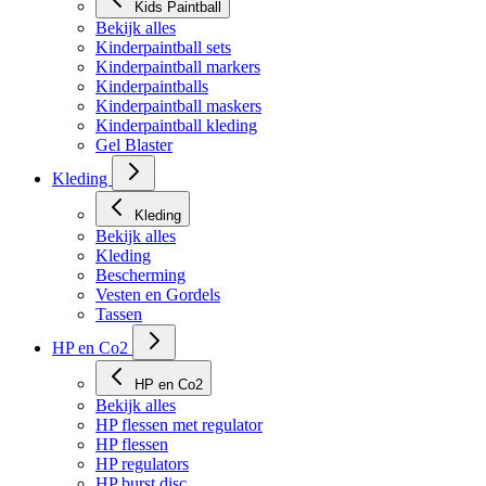
Kids Paintball
Bekijk alles
Kinderpaintball sets
Kinderpaintball markers
Kinderpaintballs
Kinderpaintball maskers
Kinderpaintball kleding
Gel Blaster
Kleding
Kleding
Bekijk alles
Kleding
Bescherming
Vesten en Gordels
Tassen
HP en Co2
HP en Co2
Bekijk alles
HP flessen met regulator
HP flessen
HP regulators
HP burst disc