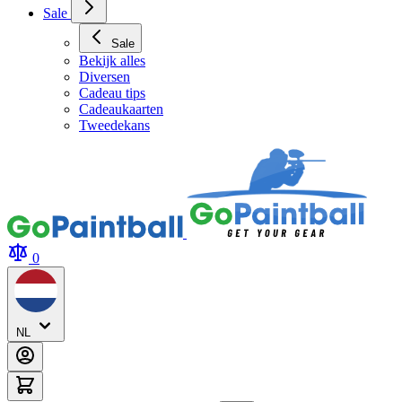
Sale
Sale
Bekijk alles
Diversen
Cadeau tips
Cadeaukaarten
Tweedekans
0
NL