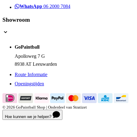
WhatsApp
06 2000 7084
Showroom
GoPaintball
Apolloweg 7 G
8938 AT Leeuwarden
Route Informatie
Openingstijden
© 2026 GoPaintball Shop | Onderdeel van Stratizet
Hoe kunnen we je helpen?