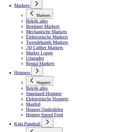
Markers
Markers
Bekijk alles
Beginner Markers
Mechanische Markers
Elektronische Markers
Tweedehands Markers
.50 Caliber Markers
Marker Lopen
Upgrades
Rental Markers
Hoppers
Hoppers
Bekijk alles
Standaard Hoppers
Elektronische Hoppers
Magfed
Hopper Onderdelen
Hopper Speed Feed
Kids Paintball