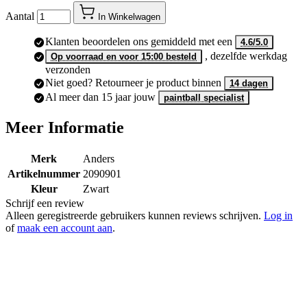
Aantal
In Winkelwagen
Klanten beoordelen ons gemiddeld met een
4.6/5.0
, dezelfde werkdag
Op voorraad en voor 15:00 besteld
verzonden
Niet goed? Retourneer je product binnen
14 dagen
Al meer dan 15 jaar jouw
paintball specialist
Meer Informatie
Merk
Anders
Artikelnummer
2090901
Kleur
Zwart
Schrijf een review
Alleen geregistreerde gebruikers kunnen reviews schrijven.
Log in
of
maak een account aan
.