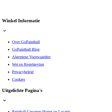
Winkel Informatie
Over GoPaintball
GoPaintball Blog
Algemene Voorwaarden
Wet en Regelgeving
Privacybeleid
Cookies
Uitgelichte Pagina's
Paintball Geweren Huren op Locatie