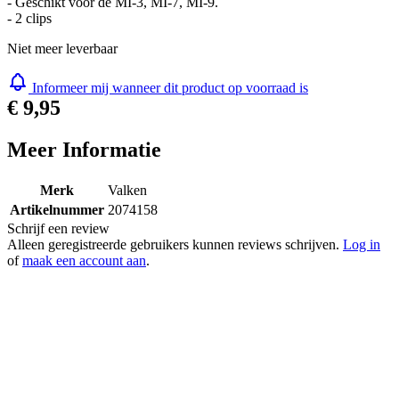
- Geschikt voor de MI-3, MI-7, MI-9.
- 2 clips
Niet meer leverbaar
Informeer mij wanneer dit product op voorraad is
€ 9,95
Meer Informatie
Merk
Valken
Artikelnummer
2074158
Schrijf een review
Alleen geregistreerde gebruikers kunnen reviews schrijven.
Log in
of
maak een account aan
.