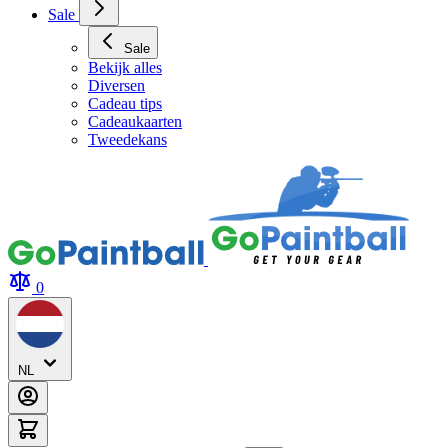
Sale
Sale
Bekijk alles
Diversen
Cadeau tips
Cadeaukaarten
Tweedekans
0
NL