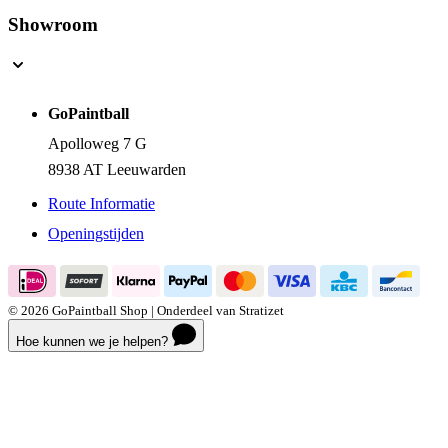
Showroom
GoPaintball
Apolloweg 7 G
8938 AT Leeuwarden
Route Informatie
Openingstijden
© 2026 GoPaintball Shop | Onderdeel van Stratizet
Hoe kunnen we je helpen?