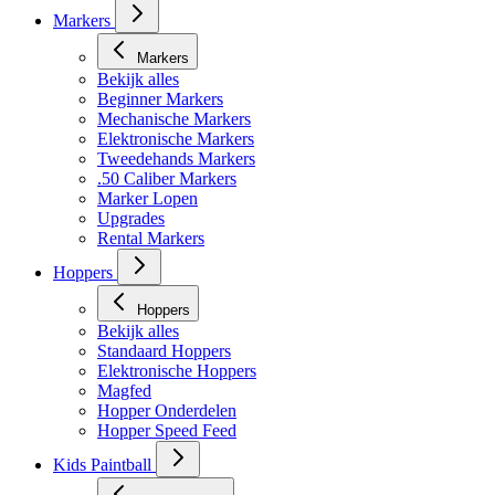
Markers
Markers
Bekijk alles
Beginner Markers
Mechanische Markers
Elektronische Markers
Tweedehands Markers
.50 Caliber Markers
Marker Lopen
Upgrades
Rental Markers
Hoppers
Hoppers
Bekijk alles
Standaard Hoppers
Elektronische Hoppers
Magfed
Hopper Onderdelen
Hopper Speed Feed
Kids Paintball