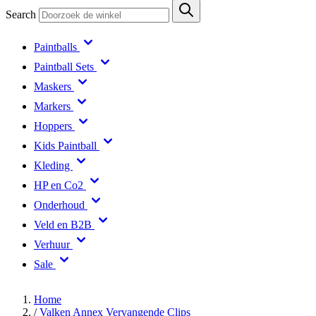
Search
Paintballs
Paintball Sets
Maskers
Markers
Hoppers
Kids Paintball
Kleding
HP en Co2
Onderhoud
Veld en B2B
Verhuur
Sale
Home
/
Valken Annex Vervangende Clips