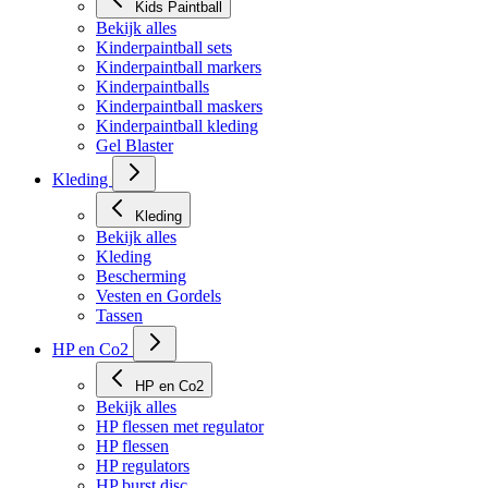
Kids Paintball
Bekijk alles
Kinderpaintball sets
Kinderpaintball markers
Kinderpaintballs
Kinderpaintball maskers
Kinderpaintball kleding
Gel Blaster
Kleding
Kleding
Bekijk alles
Kleding
Bescherming
Vesten en Gordels
Tassen
HP en Co2
HP en Co2
Bekijk alles
HP flessen met regulator
HP flessen
HP regulators
HP burst disc