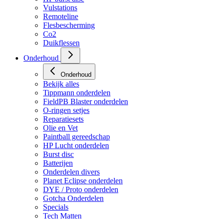
HP regulators
HP burst disc
Vulstations
Remoteline
Flesbescherming
Co2
Duikflessen
Onderhoud
Onderhoud
Bekijk alles
Tippmann onderdelen
FieldPB Blaster onderdelen
O-ringen setjes
Reparatiesets
Olie en Vet
Paintball gereedschap
HP Lucht onderdelen
Burst disc
Batterijen
Onderdelen divers
Planet Eclipse onderdelen
DYE / Proto onderdelen
Gotcha Onderdelen
Specials