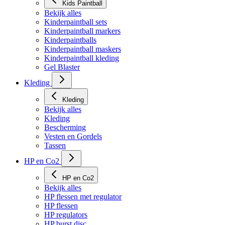
Kids Paintball
Bekijk alles
Kinderpaintball sets
Kinderpaintball markers
Kinderpaintballs
Kinderpaintball maskers
Kinderpaintball kleding
Gel Blaster
Kleding
Kleding
Bekijk alles
Kleding
Bescherming
Vesten en Gordels
Tassen
HP en Co2
HP en Co2
Bekijk alles
HP flessen met regulator
HP flessen