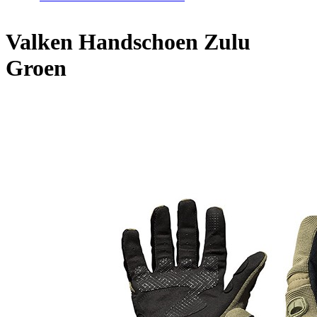
Home
/
Valken Handschoen Zulu Groen
Valken Handschoen Zulu
Groen