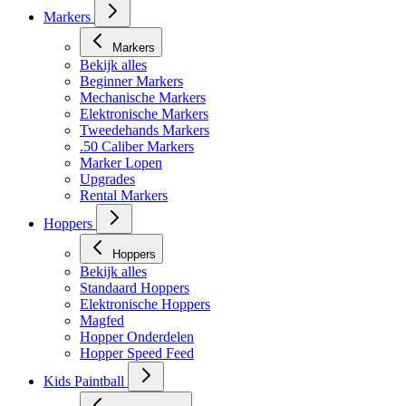
Masker toebehoren
Markers
Markers
Bekijk alles
Beginner Markers
Mechanische Markers
Elektronische Markers
Tweedehands Markers
.50 Caliber Markers
Marker Lopen
Upgrades
Rental Markers
Hoppers
Hoppers
Bekijk alles
Standaard Hoppers
Elektronische Hoppers
Magfed
Hopper Onderdelen
Hopper Speed Feed
Kids Paintball