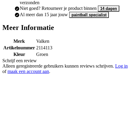
, dezelfde werkdag
Op voorraad en voor 15:00 besteld
verzonden
Niet goed? Retourneer je product binnen
14 dagen
Al meer dan 15 jaar jouw
paintball specialist
Meer Informatie
Merk
Valken
Artikelnummer
2114113
Kleur
Groen
Schrijf een review
Alleen geregistreerde gebruikers kunnen reviews schrijven.
Log in
of
maak een account aan
.