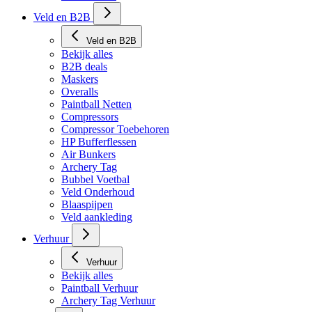
Tech Matten
Veld en B2B
Veld en B2B
Bekijk alles
B2B deals
Maskers
Overalls
Paintball Netten
Compressors
Compressor Toebehoren
HP Bufferflessen
Air Bunkers
Archery Tag
Bubbel Voetbal
Veld Onderhoud
Blaaspijpen
Veld aankleding
Verhuur
Verhuur
Bekijk alles
Paintball Verhuur