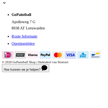
GoPaintball
Apolloweg 7 G
8938 AT Leeuwarden
Route Informatie
Openingstijden
© 2026 GoPaintball Shop | Onderdeel van Stratizet
Hoe kunnen we je helpen?