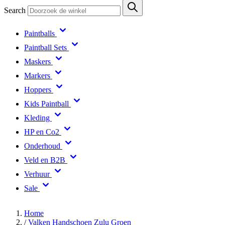
Search
Paintballs
Paintball Sets
Maskers
Markers
Hoppers
Kids Paintball
Kleding
HP en Co2
Onderhoud
Veld en B2B
Verhuur
Sale