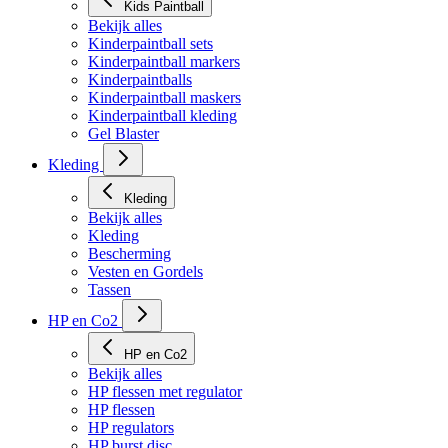
Kids Paintball
Bekijk alles
Kinderpaintball sets
Kinderpaintball markers
Kinderpaintballs
Kinderpaintball maskers
Kinderpaintball kleding
Gel Blaster
Kleding
Kleding
Bekijk alles
Kleding
Bescherming
Vesten en Gordels
Tassen
HP en Co2
HP en Co2
Bekijk alles
HP flessen met regulator
HP flessen