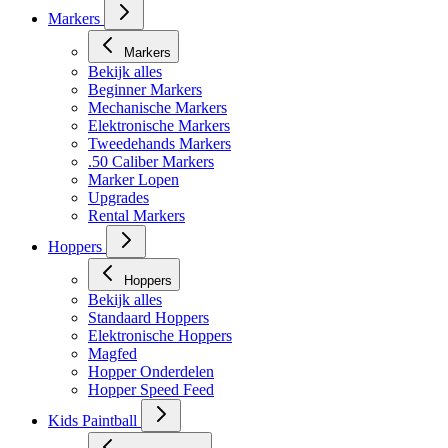
Masker toebehoren
Markers
Markers
Bekijk alles
Beginner Markers
Mechanische Markers
Elektronische Markers
Tweedehands Markers
.50 Caliber Markers
Marker Lopen
Upgrades
Rental Markers
Hoppers
Hoppers
Bekijk alles
Standaard Hoppers
Elektronische Hoppers
Magfed
Hopper Onderdelen
Hopper Speed Feed
Kids Paintball