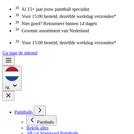
Al 15+ jaar jouw paintball specialist
Voor 15:00 besteld, dezelfde werkdag verzonden*
Niet goed? Retourneer binnen 14 dagen
Grootste assortiment van Nederland
Voor 15:00 besteld, dezelfde werkdag verzonden*
Ga naar de inhoud
NL
Paintballs
Paintballs
Bekijk alles
.68 cal Standaard Paintballs