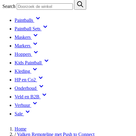
Search
Paintballs
Paintball Sets
Maskers
Markers
Hoppers
Kids Paintball
Kleding
HP en Co2
Onderhoud
Veld en B2B
Verhuur
Sale
Home
/
Valken Remoteline met Push to Connect