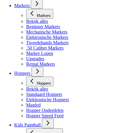
Markers
Markers
Bekijk alles
Beginner Markers
Mechanische Markers
Elektronische Markers
Tweedehands Markers
.50 Caliber Markers
Marker Lopen
Upgrades
Rental Markers
Hoppers
Hoppers
Bekijk alles
Standaard Hoppers
Elektronische Hoppers
Magfed
Hopper Onderdelen
Hopper Speed Feed
Kids Paintball