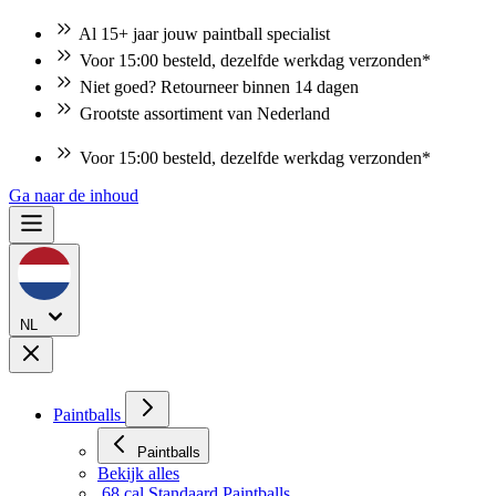
Al 15+ jaar jouw paintball specialist
Voor 15:00 besteld, dezelfde werkdag verzonden*
Niet goed? Retourneer binnen 14 dagen
Grootste assortiment van Nederland
Voor 15:00 besteld, dezelfde werkdag verzonden*
Ga naar de inhoud
NL
Paintballs
Paintballs
Bekijk alles
.68 cal Standaard Paintballs