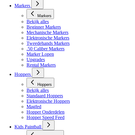
Markers
Markers
Bekijk alles
Beginner Markers
Mechanische Markers
Elektronische Markers
Tweedehands Markers
.50 Caliber Markers
Marker Lopen
Upgrades
Rental Markers
Hoppers
Hoppers
Bekijk alles
Standaard Hoppers
Elektronische Hoppers
Magfed
Hopper Onderdelen
Hopper Speed Feed
Kids Paintball