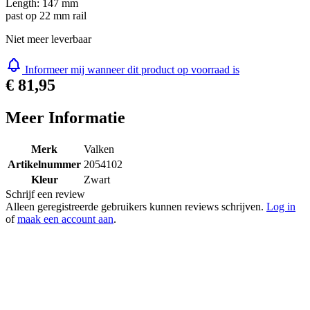
Length: 147 mm
past op 22 mm rail
Niet meer leverbaar
Informeer mij wanneer dit product op voorraad is
€ 81,95
Meer Informatie
Merk
Valken
Artikelnummer
2054102
Kleur
Zwart
Schrijf een review
Alleen geregistreerde gebruikers kunnen reviews schrijven.
Log in
of
maak een account aan
.