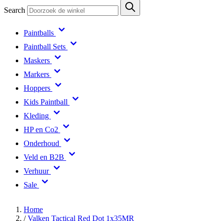
Search
Paintballs
Paintball Sets
Maskers
Markers
Hoppers
Kids Paintball
Kleding
HP en Co2
Onderhoud
Veld en B2B
Verhuur
Sale
Home
/
Valken Tactical Red Dot 1x35MR