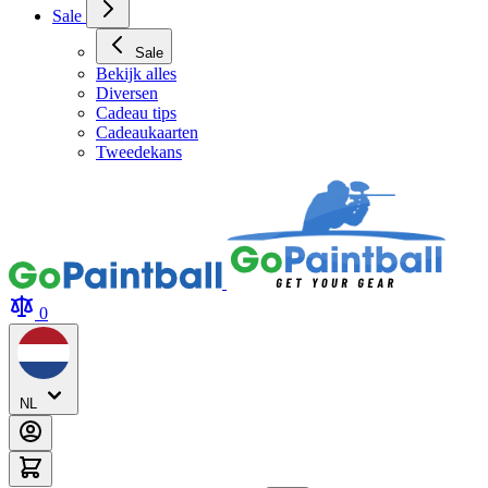
Sale
Sale
Bekijk alles
Diversen
Cadeau tips
Cadeaukaarten
Tweedekans
0
NL