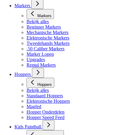
Markers
Markers
Bekijk alles
Beginner Markers
Mechanische Markers
Elektronische Markers
Tweedehands Markers
.50 Caliber Markers
Marker Lopen
Upgrades
Rental Markers
Hoppers
Hoppers
Bekijk alles
Standaard Hoppers
Elektronische Hoppers
Magfed
Hopper Onderdelen
Hopper Speed Feed
Kids Paintball