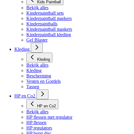
Kids Paintball
Bekijk alles
Kinderpaintball sets
Kinderpaintball markers
Kinderpaintballs
Kinderpaintball maskers
Kinderpaintball kleding
Gel Blaster
Kleding
Kleding
Bekijk alles
Kleding
Bescherming
Vesten en Gordels
Tassen
HP en Co2
HP en Co2
Bekijk alles
HP flessen met regulator
HP flessen
HP regulators
HP burst disc