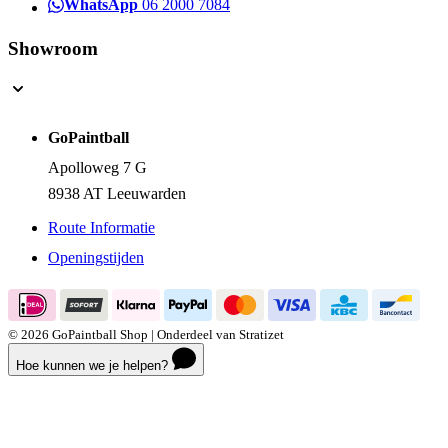
WhatsApp
06 2000 7084
Showroom
GoPaintball
Apolloweg 7 G
8938 AT Leeuwarden
Route Informatie
Openingstijden
© 2026 GoPaintball Shop | Onderdeel van Stratizet
Hoe kunnen we je helpen?