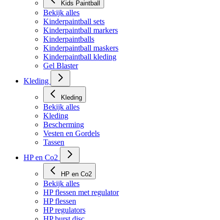
Kids Paintball
Bekijk alles
Kinderpaintball sets
Kinderpaintball markers
Kinderpaintballs
Kinderpaintball maskers
Kinderpaintball kleding
Gel Blaster
Kleding
Kleding
Bekijk alles
Kleding
Bescherming
Vesten en Gordels
Tassen
HP en Co2
HP en Co2
Bekijk alles
HP flessen met regulator
HP flessen
HP regulators
HP burst disc