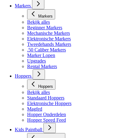
Markers
Markers
Bekijk alles
Beginner Markers
Mechanische Markers
Elektronische Markers
Tweedehands Markers
.50 Caliber Markers
Marker Lopen
Upgrades
Rental Markers
Hoppers
Hoppers
Bekijk alles
Standaard Hoppers
Elektronische Hoppers
Magfed
Hopper Onderdelen
Hopper Speed Feed
Kids Paintball