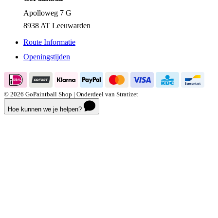
Apolloweg 7 G
8938 AT Leeuwarden
Route Informatie
Openingstijden
© 2026 GoPaintball Shop | Onderdeel van Stratizet
Hoe kunnen we je helpen?