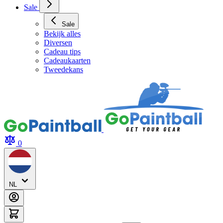
Sale
Sale
Bekijk alles
Diversen
Cadeau tips
Cadeaukaarten
Tweedekans
0
NL