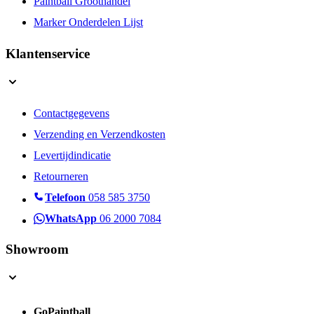
Paintball Groothandel
Marker Onderdelen Lijst
Klantenservice
Contactgegevens
Verzending en Verzendkosten
Levertijdindicatie
Retourneren
Telefoon
058 585 3750
WhatsApp
06 2000 7084
Showroom
GoPaintball