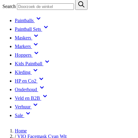
Search
Paintballs
Paintball Sets
Maskers
Markers
Hoppers
Kids Paintball
Kleding
HP en Co2
Onderhoud
Veld en B2B
Verhuur
Sale
Home
/
VIO Facemask Cyan Wit