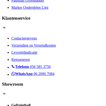
Paintball Groothandel
Marker Onderdelen Lijst
Klantenservice
Contactgegevens
Verzending en Verzendkosten
Levertijdindicatie
Retourneren
Telefoon
058 585 3750
WhatsApp
06 2000 7084
Showroom
GoPaintball