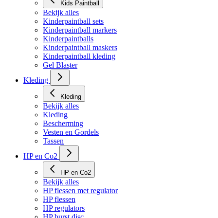
Kids Paintball
Bekijk alles
Kinderpaintball sets
Kinderpaintball markers
Kinderpaintballs
Kinderpaintball maskers
Kinderpaintball kleding
Gel Blaster
Kleding
Kleding
Bekijk alles
Kleding
Bescherming
Vesten en Gordels
Tassen
HP en Co2
HP en Co2
Bekijk alles
HP flessen met regulator
HP flessen
HP regulators
HP burst disc