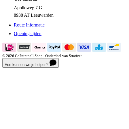
Apolloweg 7 G
8938 AT Leeuwarden
Route Informatie
Openingstijden
© 2026 GoPaintball Shop | Onderdeel van Stratizet
Hoe kunnen we je helpen?