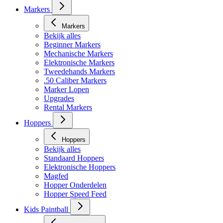
Markers
Markers
Bekijk alles
Beginner Markers
Mechanische Markers
Elektronische Markers
Tweedehands Markers
.50 Caliber Markers
Marker Lopen
Upgrades
Rental Markers
Hoppers
Hoppers
Bekijk alles
Standaard Hoppers
Elektronische Hoppers
Magfed
Hopper Onderdelen
Hopper Speed Feed
Kids Paintball