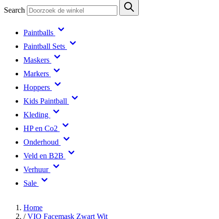
Search
Paintballs
Paintball Sets
Maskers
Markers
Hoppers
Kids Paintball
Kleding
HP en Co2
Onderhoud
Veld en B2B
Verhuur
Sale
Home
/
VIO Facemask Zwart Wit