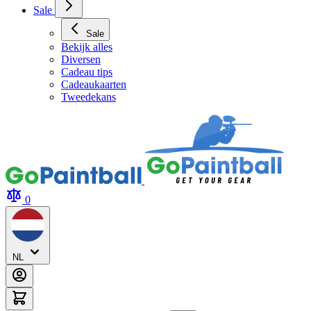
Sale
Sale
Bekijk alles
Diversen
Cadeau tips
Cadeaukaarten
Tweedekans
0
NL