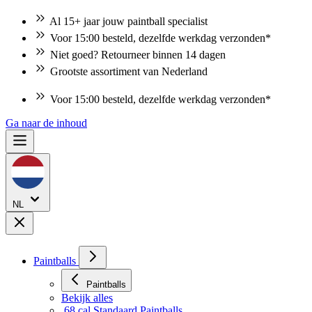
Al 15+ jaar jouw paintball specialist
Voor 15:00 besteld, dezelfde werkdag verzonden*
Niet goed? Retourneer binnen 14 dagen
Grootste assortiment van Nederland
Voor 15:00 besteld, dezelfde werkdag verzonden*
Ga naar de inhoud
NL
Paintballs
Paintballs
Bekijk alles
.68 cal Standaard Paintballs