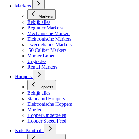
Markers
Markers
Bekijk alles
Beginner Markers
Mechanische Markers
Elektronische Markers
Tweedehands Markers
.50 Caliber Markers
Marker Lopen
Upgrades
Rental Markers
Hoppers
Hoppers
Bekijk alles
Standaard Hoppers
Elektronische Hoppers
Magfed
Hopper Onderdelen
Hopper Speed Feed
Kids Paintball