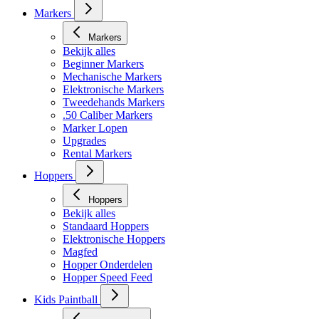
Markers
Markers
Bekijk alles
Beginner Markers
Mechanische Markers
Elektronische Markers
Tweedehands Markers
.50 Caliber Markers
Marker Lopen
Upgrades
Rental Markers
Hoppers
Hoppers
Bekijk alles
Standaard Hoppers
Elektronische Hoppers
Magfed
Hopper Onderdelen
Hopper Speed Feed
Kids Paintball