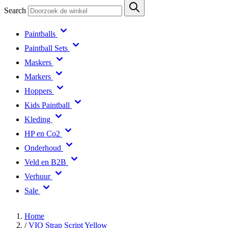
Search
Paintballs
Paintball Sets
Maskers
Markers
Hoppers
Kids Paintball
Kleding
HP en Co2
Onderhoud
Veld en B2B
Verhuur
Sale
Home
/
VIO Strap Script Yellow