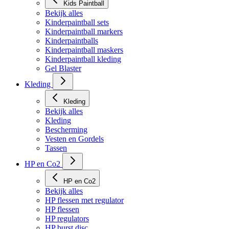
Kids Paintball
Bekijk alles
Kinderpaintball sets
Kinderpaintball markers
Kinderpaintballs
Kinderpaintball maskers
Kinderpaintball kleding
Gel Blaster
Kleding
Kleding
Bekijk alles
Kleding
Bescherming
Vesten en Gordels
Tassen
HP en Co2
HP en Co2
Bekijk alles
HP flessen met regulator
HP flessen
HP regulators
HP burst disc