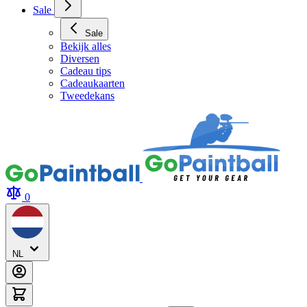
Sale
Sale
Bekijk alles
Diversen
Cadeau tips
Cadeaukaarten
Tweedekans
0
NL