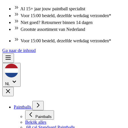
Al 15+ jaar jouw paintball specialist
Voor 15:00 besteld, dezelfde werkdag verzonden*
Niet goed? Retourneer binnen 14 dagen
Grootste assortiment van Nederland
Voor 15:00 besteld, dezelfde werkdag verzonden*
Ga naar de inhoud
NL
Paintballs
Paintballs
Bekijk alles
.68 cal Standaard Paintballs