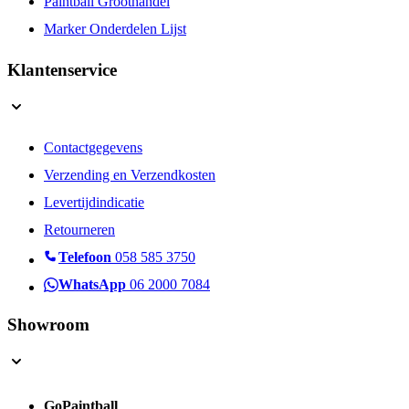
Paintball Groothandel
Marker Onderdelen Lijst
Klantenservice
Contactgegevens
Verzending en Verzendkosten
Levertijdindicatie
Retourneren
Telefoon
058 585 3750
WhatsApp
06 2000 7084
Showroom
GoPaintball