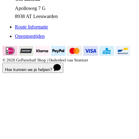
Apolloweg 7 G
8938 AT Leeuwarden
Route Informatie
Openingstijden
© 2026 GoPaintball Shop | Onderdeel van Stratizet
Hoe kunnen we je helpen?