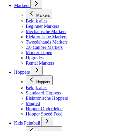
Markers
Markers
Bekijk alles
Beginner Markers
Mechanische Markers
Elektronische Markers
Tweedehands Markers
.50 Caliber Markers
Marker Lopen
Upgrades
Rental Markers
Hoppers
Hoppers
Bekijk alles
Standaard Hoppers
Elektronische Hoppers
Magfed
Hopper Onderdelen
Hopper Speed Feed
Kids Paintball