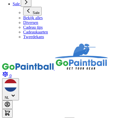
Sale
Sale
Bekijk alles
Diversen
Cadeau tips
Cadeaukaarten
Tweedekans
0
NL