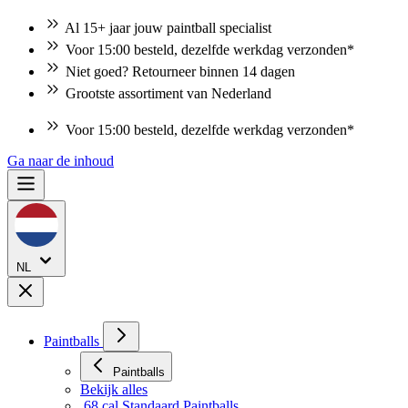
Al 15+ jaar jouw paintball specialist
Voor 15:00 besteld, dezelfde werkdag verzonden*
Niet goed? Retourneer binnen 14 dagen
Grootste assortiment van Nederland
Voor 15:00 besteld, dezelfde werkdag verzonden*
Ga naar de inhoud
NL
Paintballs
Paintballs
Bekijk alles
.68 cal Standaard Paintballs