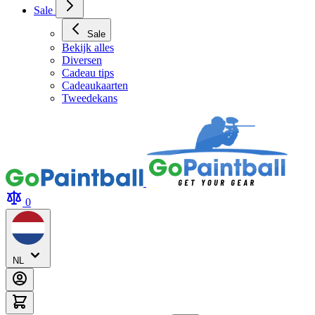
Sale
Sale
Bekijk alles
Diversen
Cadeau tips
Cadeaukaarten
Tweedekans
0
NL