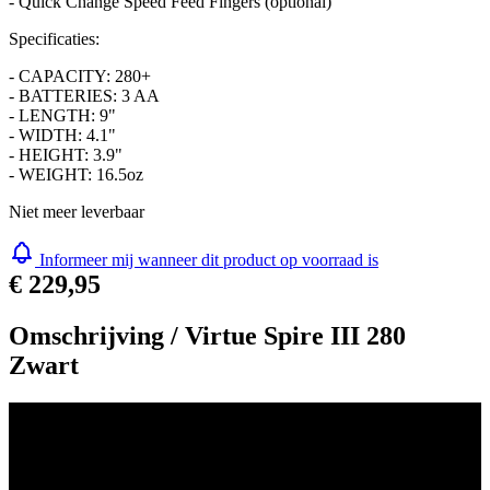
- Quick Change Speed Feed Fingers (optional)
Specificaties:
- CAPACITY: 280+
- BATTERIES: 3 AA
- LENGTH: 9"
- WIDTH: 4.1"
- HEIGHT: 3.9"
- WEIGHT: 16.5oz
Niet meer leverbaar
Informeer mij wanneer dit product op voorraad is
€ 229,95
Omschrijving /
Virtue Spire III 280
Zwart