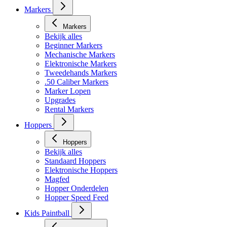
Markers
Markers
Bekijk alles
Beginner Markers
Mechanische Markers
Elektronische Markers
Tweedehands Markers
.50 Caliber Markers
Marker Lopen
Upgrades
Rental Markers
Hoppers
Hoppers
Bekijk alles
Standaard Hoppers
Elektronische Hoppers
Magfed
Hopper Onderdelen
Hopper Speed Feed
Kids Paintball