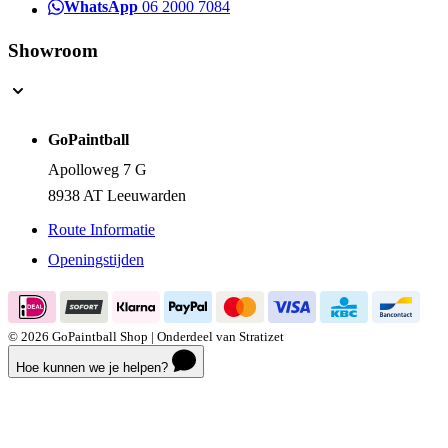
WhatsApp
06 2000 7084
Showroom
GoPaintball
Apolloweg 7 G
8938 AT Leeuwarden
Route Informatie
Openingstijden
© 2026 GoPaintball Shop | Onderdeel van Stratizet
Hoe kunnen we je helpen?