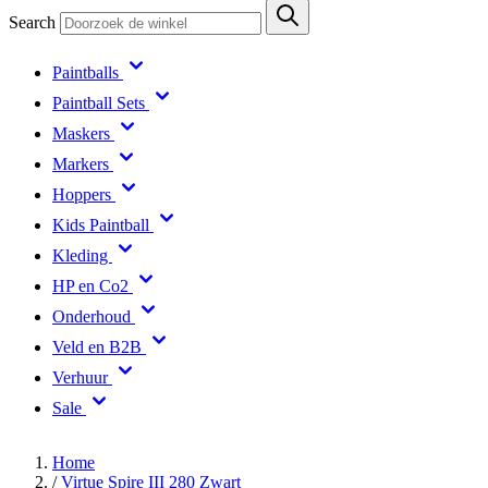
Search
Paintballs
Paintball Sets
Maskers
Markers
Hoppers
Kids Paintball
Kleding
HP en Co2
Onderhoud
Veld en B2B
Verhuur
Sale
Home
/
Virtue Spire III 280 Zwart