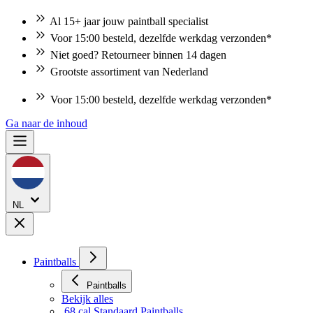
Al 15+ jaar jouw paintball specialist
Voor 15:00 besteld, dezelfde werkdag verzonden*
Niet goed? Retourneer binnen 14 dagen
Grootste assortiment van Nederland
Niet goed? Retourneer binnen 14 dagen
Ga naar de inhoud
NL
Paintballs
Paintballs
Bekijk alles
.68 cal Standaard Paintballs