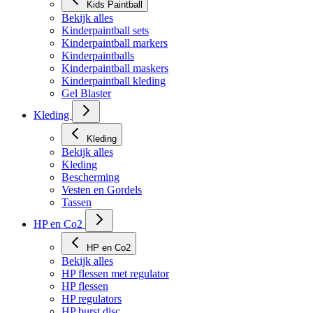
Kids Paintball
Bekijk alles
Kinderpaintball sets
Kinderpaintball markers
Kinderpaintballs
Kinderpaintball maskers
Kinderpaintball kleding
Gel Blaster
Kleding
Kleding
Bekijk alles
Kleding
Bescherming
Vesten en Gordels
Tassen
HP en Co2
HP en Co2
Bekijk alles
HP flessen met regulator
HP flessen
HP regulators
HP burst disc