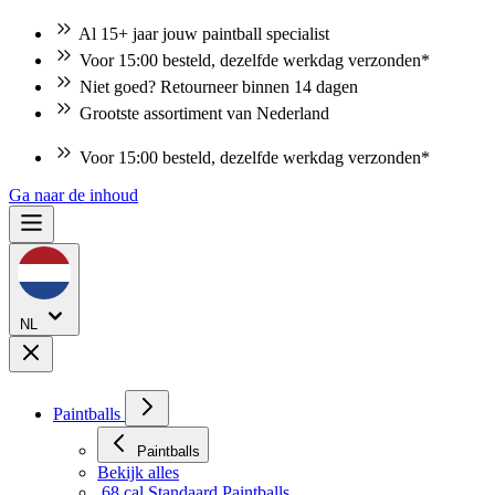
Al 15+ jaar jouw paintball specialist
Voor 15:00 besteld, dezelfde werkdag verzonden*
Niet goed? Retourneer binnen 14 dagen
Grootste assortiment van Nederland
Voor 15:00 besteld, dezelfde werkdag verzonden*
Ga naar de inhoud
NL
Paintballs
Paintballs
Bekijk alles
.68 cal Standaard Paintballs