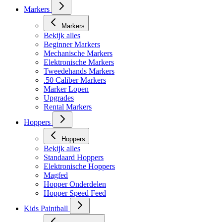
Markers
Markers
Bekijk alles
Beginner Markers
Mechanische Markers
Elektronische Markers
Tweedehands Markers
.50 Caliber Markers
Marker Lopen
Upgrades
Rental Markers
Hoppers
Hoppers
Bekijk alles
Standaard Hoppers
Elektronische Hoppers
Magfed
Hopper Onderdelen
Hopper Speed Feed
Kids Paintball