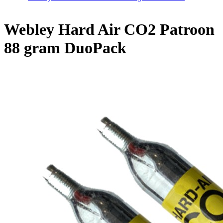
Home
/
Webley Hard Air CO2 Patroon 88 gram DuoPack
Webley Hard Air CO2 Patroon
88 gram DuoPack