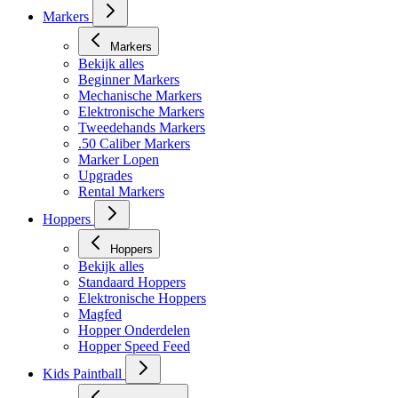
Masker toebehoren
Markers
Markers
Bekijk alles
Beginner Markers
Mechanische Markers
Elektronische Markers
Tweedehands Markers
.50 Caliber Markers
Marker Lopen
Upgrades
Rental Markers
Hoppers
Hoppers
Bekijk alles
Standaard Hoppers
Elektronische Hoppers
Magfed
Hopper Onderdelen
Hopper Speed Feed
Kids Paintball