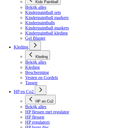
Kids Paintball
Bekijk alles
Kinderpaintball sets
Kinderpaintball markers
Kinderpaintballs
Kinderpaintball maskers
Kinderpaintball kleding
Gel Blaster
Kleding
Kleding
Bekijk alles
Kleding
Bescherming
Vesten en Gordels
Tassen
HP en Co2
HP en Co2
Bekijk alles
HP flessen met regulator
HP flessen