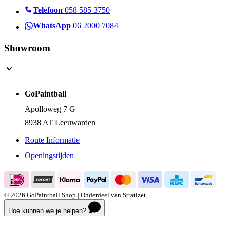
Retourneren
Telefoon
058 585 3750
WhatsApp
06 2000 7084
Showroom
GoPaintball
Apolloweg 7 G
8938 AT Leeuwarden
Route Informatie
Openingstijden
© 2026 GoPaintball Shop | Onderdeel van Stratizet
Hoe kunnen we je helpen?