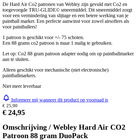
oz CO2
De Hard Air Co2 patronen van Webley zijn gevuld met Co2 en
toegevoegde TRU-GLIDE© smeermiddel. Dit smeermiddel zorgt
voor een vermindering van slijtage en een betere werking van je
paintball marker. Een perfecte aanwinst voor zowel airsofters als
voor paintballers!
1 patroon is geschikt voor +/- 75 schoten.
Een 88 grams co2 patroon is maar 1 malig te gebruiken.
Let op: Co2 88 gram patroon adapter nodig om op paintballmarker
aan te sluiten.
Alleen geschikt voor mechanische (niet electronische)
paintballmarkers.
Niet meer leverbaar
Informeer mij wanneer dit product op voorraad is
€ 25,90
€ 24,95
Omschrijving /
Webley Hard Air CO2