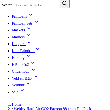
Search
Paintballs
Paintball Sets
Maskers
Markers
Hoppers
Kids Paintball
Kleding
HP en Co2
Onderhoud
Veld en B2B
Verhuur
Sale