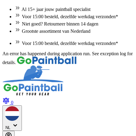
Al 15+ jaar jouw paintball specialist
Voor 15:00 besteld, dezelfde werkdag verzonden*
Niet goed? Retourneer binnen 14 dagen
Grootste assortiment van Nederland
Voor 15:00 besteld, dezelfde werkdag verzonden*
Ga
An error has happened during application run. See exception log for
naar
details.
de
inhoud
0
NL