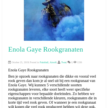
Enola Gaye Rookgranaten
October 25, 2019| Posted in
Paintball
,
Airsoft
|
Twan
|
1|
1336
Enola Gaye Rookgranaten
Ben je opzoek naar rookgranaten die dikke en vooral veel
rook geven dan kom je al snel uit bij een rookgranaat van
Enola Gaye. Wij kunnen 5 verschillende soorten
rookgranaten leveren, elke soort heeft weer specifieke
eigenschappen voor bepaalde doeleinden. Zo hebben we
rookgranaten in verschillende kleuren, rookgranaten die in
korte tijd veel rook geven. Of wanneer je een rookgranaat
wilt kopen die veel rook produceert hebben wij deze ook.