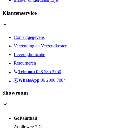
Marker Onderdelen Lijst
Klantenservice
Contactgegevens
Verzending en Verzendkosten
Levertijdindicatie
Retourneren
Telefoon
058 585 3750
WhatsApp
06 2000 7084
Showroom
GoPaintball
Apolloweg 7 G